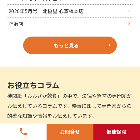
2020年5月号 北極星 心斎橋本店
雁飯店
もっと見る
お役立ちコラム
機関紙「おおさか飲食」の中で、法律や経営の専門家が
お伝えしているコラムです。時事に即して専門家からの
的確な知識や情報をお伝えしています。
phone
お問合せ
健康保険