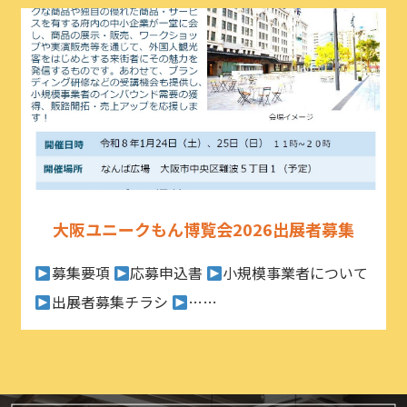
大阪ユニークもん博覧会2026出展者募集
募集要項
応募申込書
小規模事業者について
出展者募集チラシ
……