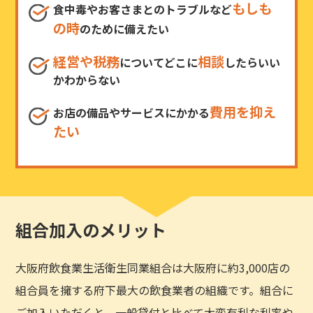
もしも
食中毒やお客さまとのトラブルなど
の時
のために備えたい
経営や税務
相談
についてどこに
したらいい
かわからない
費用を抑え
お店の備品やサービスにかかる
たい
組合加入のメリット
大阪府飲食業生活衛生同業組合は大阪府に約3,000店の
組合員を擁する府下最大の飲食業者の組織です。組合に
ご加入いただくと、一般貸付と比べて大変有利な利率や