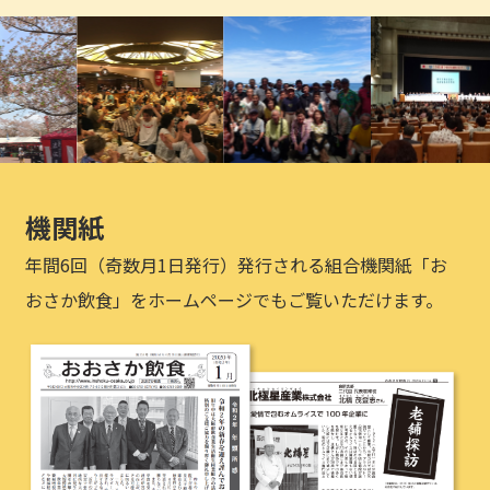
機関紙
年間6回（奇数月1日発行）発行される組合機関紙「お
おさか飲食」をホームページでもご覧いただけます。