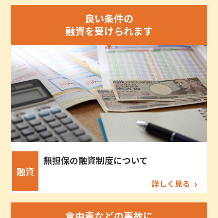
良い条件の
融資を受けられます
無担保の融資制度について
融資
詳しく見る
食中毒などの事故に