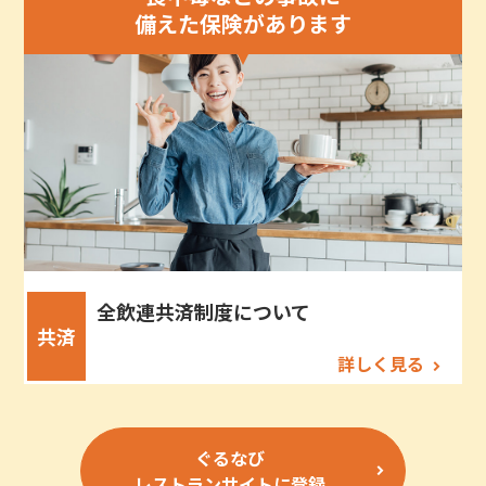
備えた保険があります
全飲連共済制度について
共済
詳しく見る
ぐるなび
レストランサイトに登録