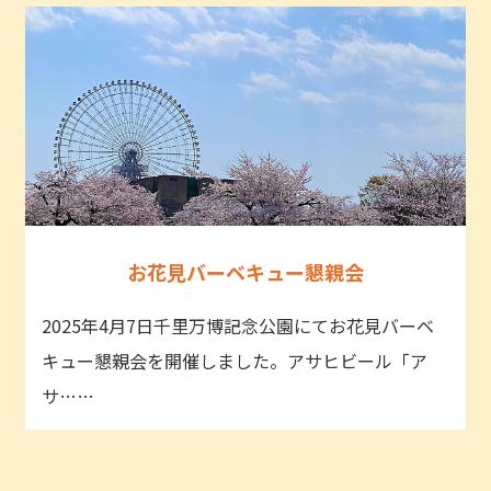
お花見バーベキュー懇親会
2025年4月7日千里万博記念公園にてお花見バーベ
キュー懇親会を開催しました。アサヒビール「ア
サ……