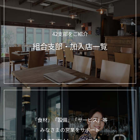
42支部をご紹介
組合支部・加入店一覧
「食材」「設備」「サービス」等
みなさまの営業をサポート