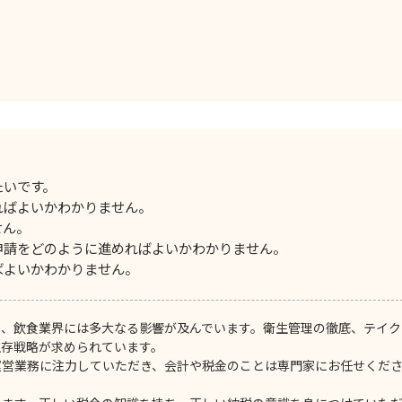
たいです。
ればよいかわかりません。
せん。
申請をどのように進めればよいかわかりません。
ばよいかわかりません。
り、飲食業界には多大なる影響が及んでいます。衛生管理の徹底、テイク
生存戦略が求められています。
運営業務に注力していただき、会計や税金のことは専門家にお任せくだ