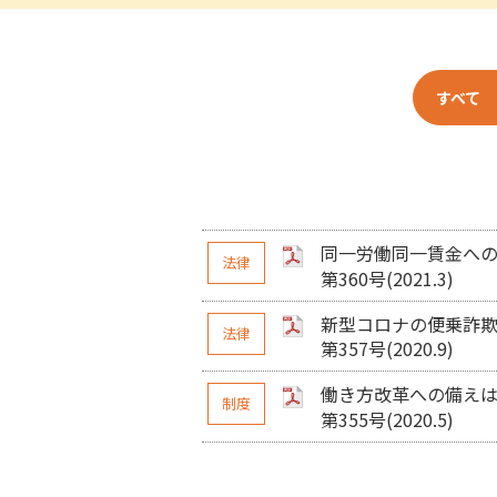
すべて
同一労働同一賃金へ
法律
第360号(2021.3)
新型コロナの便乗詐
法律
第357号(2020.9)
働き方改革への備え
制度
第355号(2020.5)