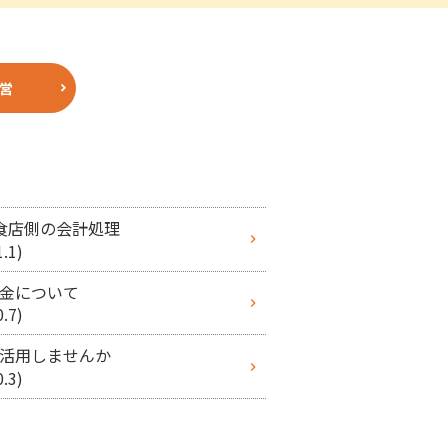
営
t飲食店側の会計処理
.1)
金について
.7)
活用しませんか
.3)