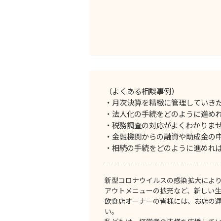
（よくある相談事例）
・月次決算を精緻に管理していき
・法人化の手続をどのように進め
・税務調査の対応がよくわかりま
・金融機関からの融資や助成金の
・相続の手続をどのように進めれ
新型コロナウイルスの感染拡大によ
アウトメニューの拡充など、新しい
飲食店オーナーの皆様には、お店の
い。