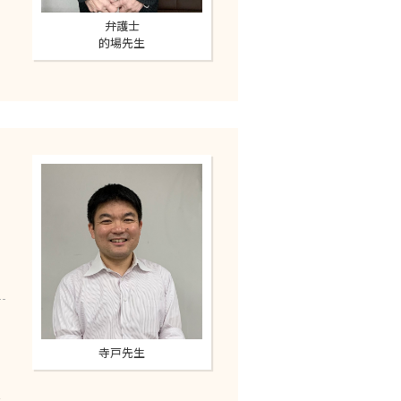
弁護士
的場先生
寺戸先生
さ