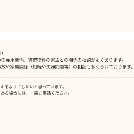
例）
員の雇用関係、賃借物件の家主との関係の相談がよくあります。
事故や家族関係（相続や夫婦問題等）の相談も多くうけております
らえるようにしたいと思っています。
がある場合には、一度お電話ください。