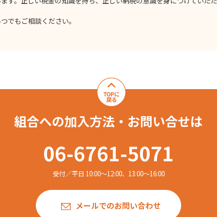
います。正しい税金の知識を持ち、正しい納税の意識を身につけていた
。
いつでもご相談ください。
組合への加入方法・お問い合せは
06-6761-5071
受付／平日 10:00〜12:00、13:00〜16:00
メールでのお問い合わせ