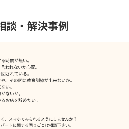
相談・解決事例
する時間が無い。
と言われないか心配。
り回されている。
金や、その間に教育訓練が出来ないか。
来ない。
法がないか。
いるお店を辞めたい。
なく、スマホでみられるようにしませんか？
・パートに関する困りごとは相談下さい。