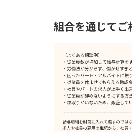
組合を通じて
ご
（よくある相談例）
・従業員数が増加して給与計算を
・労働法が分からず、働かせすぎ
・困ったパート・アルバイトに振
・従業員を休ませてもらえる助成
・社員やパートの求人が上手く出
・従業員が辞めないようにする方
・跡取りがいないため、繁盛して
給与明細を封筒に入れて渡すのでは
求人や社員の雇用の継続から、社員