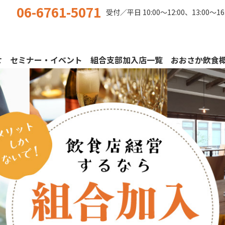
06-6761-5071
受付／平日
10:00〜12:00、13:00〜16
せ
セミナー・イベント
組合支部加入店一覧
おおさか飲食