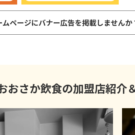
ームページに
バナー広告を掲載しませんか
おおさか飲食の加盟店紹介