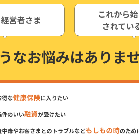
これから始
の経営者さま
されてい
うなお悩みは
ありま
健康保険
お得な
に入りたい
融資
条件のいい
が受けたい
もしもの時
食中毒やお客さまとのトラブルなど
のため