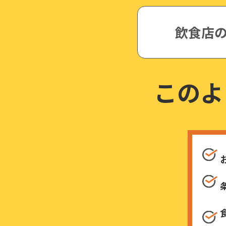
飲食店
このよ