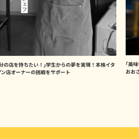
｢美
自分の店を持ちたい！｣学生からの夢を実現！本格イタ
おお
アン店オーナーの挑戦をサポート