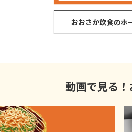
おおさか飲食のホ
動画で見る！