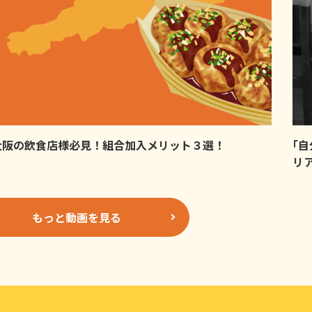
大阪の飲食店様必見！組合加入メリット３選！
｢
リ
もっと動画を見る