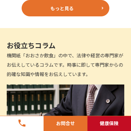
もっと見る
お役立ちコラム
機関紙「おおさか飲食」の中で、法律や経営の専門家が
お伝えしているコラムです。時事に即して専門家からの
的確な知識や情報をお伝えしています。
phone
お問合せ
健康保険