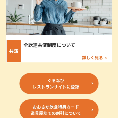
全飲連共済制度について
共済
詳しく見る
ぐるなび
レストランサイトに登録
おおさか飲食特典カード
道具屋筋での割引について