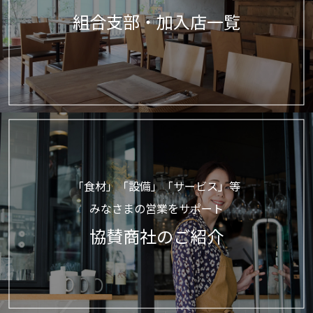
組合支部・加入店一覧
「食材」「設備」「サービス」等
みなさまの営業をサポート
協賛商社のご紹介