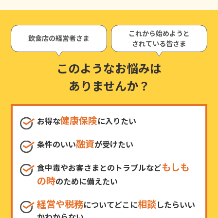
これから始めようと
飲食店の経営者さま
されている皆さま
このようなお悩みは
ありませんか？
健康保険
お得な
に入りたい
融資
条件のいい
が受けたい
もしも
食中毒やお客さまとのトラブルなど
の時
のために備えたい
経営や税務
相談
についてどこに
したらいい
かわからない