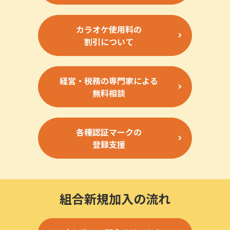
カラオケ使用料の
割引について
経営・税務の専門家による
無料相談
各種認証マークの
登録支援
組合新規加入の流れ