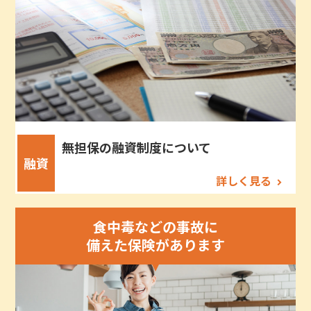
無担保の融資制度について
融資
詳しく見る
食中毒などの事故に
備えた保険があります