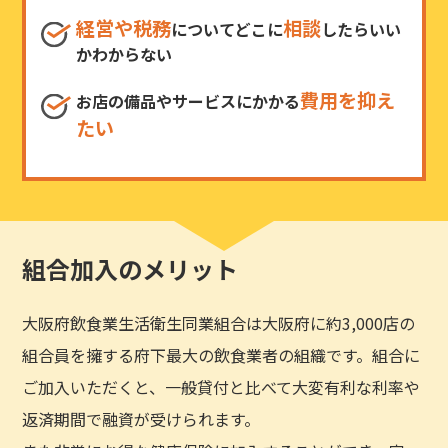
経営や税務
相談
についてどこに
したらいい
かわからない
費用を抑え
お店の備品やサービスにかかる
たい
組合加入のメリット
大阪府飲食業生活衛生同業組合は大阪府に約3,000店の
組合員を擁する府下最大の飲食業者の組織です。組合に
ご加入いただくと、一般貸付と比べて大変有利な利率や
返済期間で融資が受けられます。