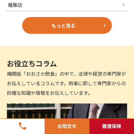
雁飯店
もっと見る
お役立ちコラム
機関紙「おおさか飲食」の中で、法律や経営の専門家が
お伝えしているコラムです。時事に即して専門家からの
的確な知識や情報をお伝えしています。
phone
お問合せ
健康保険