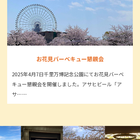
お花見バーベキュー懇親会
2025年4月7日千里万博記念公園にてお花見バーベ
キュー懇親会を開催しました。アサヒビール「ア
サ……