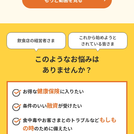
これから始めようと
飲食店の経営者さま
されている皆さま
このようなお悩みは
ありませんか？
健康保険
お得な
に入りたい
融資
条件のいい
が受けたい
もしも
食中毒やお客さまとのトラブルなど
の時
のために備えたい