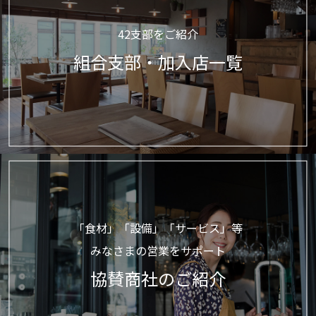
42支部をご紹介
組合支部・加入店一覧
「食材」「設備」「サービス」等
みなさまの営業をサポート
協賛商社のご紹介