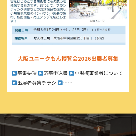
大阪ユニークもん博覧会2026出展者募集
募集要項
応募申込書
小規模事業者について
出展者募集チラシ
……