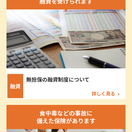
融資を受けられます
無担保の融資制度について
融資
詳しく見る
食中毒などの事故に
備えた保険があります