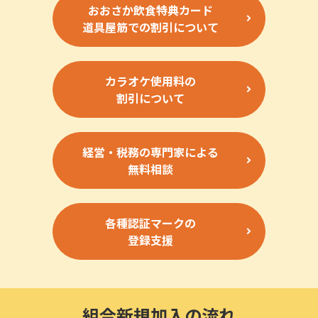
おおさか飲食特典カード
道具屋筋での割引について
カラオケ使用料の
割引について
経営・税務の専門家による
無料相談
各種認証マークの
登録支援
組合新規加入の流れ