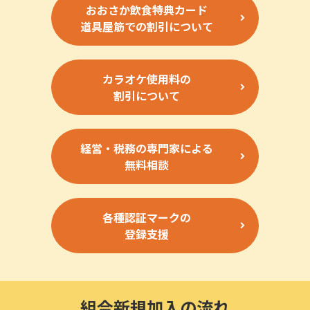
おおさか飲食特典カード
道具屋筋での割引について
カラオケ使用料の
割引について
経営・税務の専門家による
無料相談
各種認証マークの
登録支援
組合新規加入の流れ