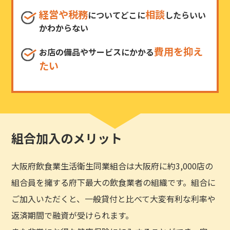
経営や税務
相談
についてどこに
したらいい
かわからない
費用を抑え
お店の備品やサービスにかかる
たい
組合加入のメリット
大阪府飲食業生活衛生同業組合は大阪府に約3,000店の
組合員を擁する府下最大の飲食業者の組織です。組合に
ご加入いただくと、一般貸付と比べて大変有利な利率や
返済期間で融資が受けられます。