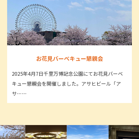
お花見バーベキュー懇親会
2025年4月7日千里万博記念公園にてお花見バーベ
キュー懇親会を開催しました。アサヒビール「ア
サ……