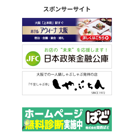
スポンサーサイト