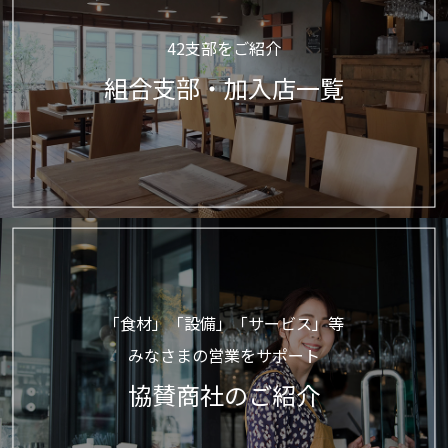
42支部をご紹介
組合支部・加入店一覧
「食材」「設備」「サービス」等
みなさまの営業をサポート
協賛商社のご紹介