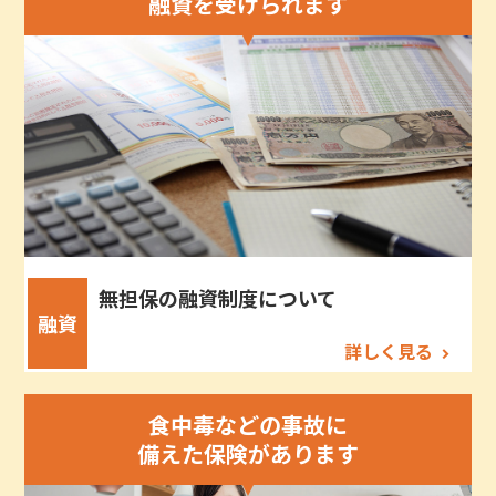
融資を受けられます
無担保の融資制度について
融資
詳しく見る
食中毒などの事故に
備えた保険があります