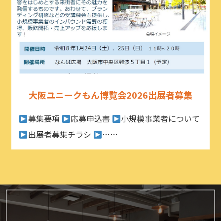
大阪ユニークもん博覧会2026出展者募集
募集要項
応募申込書
小規模事業者について
出展者募集チラシ
……