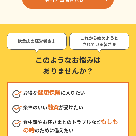
これから始めようと
飲食店の経営者さま
されている皆さま
このようなお悩みは
ありませんか？
健康保険
お得な
に入りたい
融資
条件のいい
が受けたい
もしも
食中毒やお客さまとのトラブルなど
の時
のために備えたい