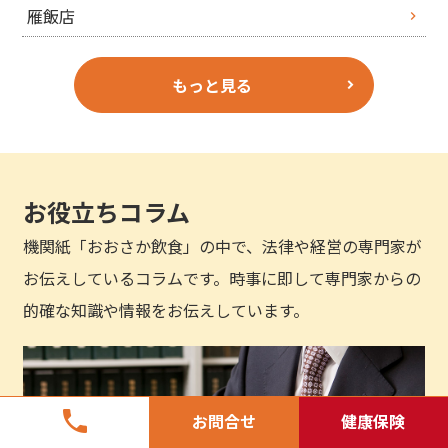
雁飯店
もっと見る
お役立ちコラム
機関紙「おおさか飲食」の中で、法律や経営の専門家が
お伝えしているコラムです。時事に即して専門家からの
的確な知識や情報をお伝えしています。
phone
お問合せ
健康保険