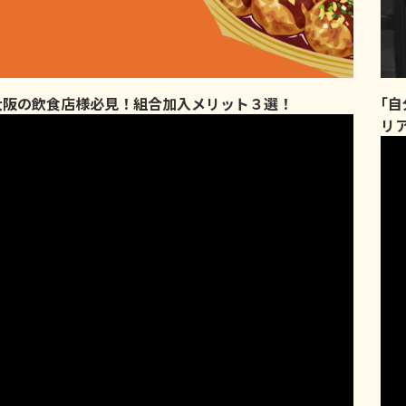
大阪の飲食店様必見！組合加入メリット３選！
｢
リ