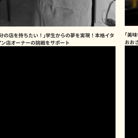
｢美
自分の店を持ちたい！｣学生からの夢を実現！本格イタ
おお
アン店オーナーの挑戦をサポート