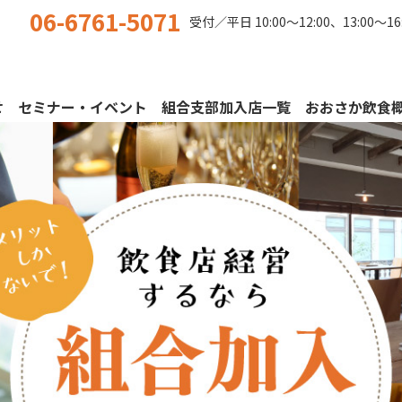
06-6761-5071
受付／平日
10:00〜12:00、13:00〜16
せ
セミナー・イベント
組合支部加入店一覧
おおさか飲食