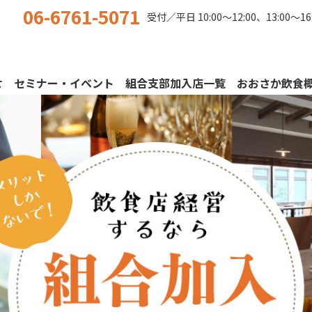
06-6761-5071
受付／平日
10:00〜12:00、13:00〜16
せ
セミナー・イベント
組合支部加入店一覧
おおさか飲食