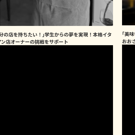
｢美
自分の店を持ちたい！｣学生からの夢を実現！本格イタ
おお
アン店オーナーの挑戦をサポート