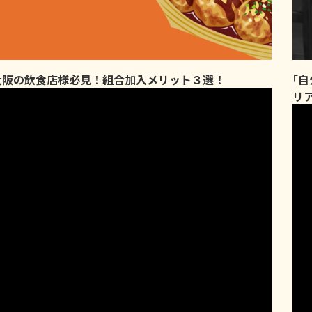
大阪の飲食店様必見！組合加入メリット３選！
｢
リ