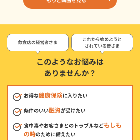
これから始めようと
飲食店の経営者さま
されている皆さま
このようなお悩みは
ありませんか？
健康保険
お得な
に入りたい
融資
条件のいい
が受けたい
もしも
食中毒やお客さまとのトラブルなど
の時
のために備えたい