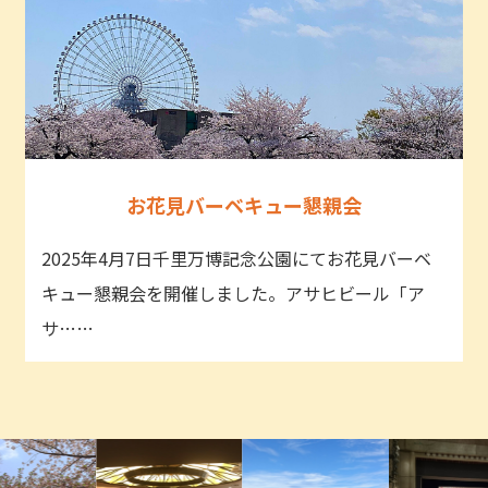
お花見バーベキュー懇親会
2025年4月7日千里万博記念公園にてお花見バーベ
キュー懇親会を開催しました。アサヒビール「ア
サ……