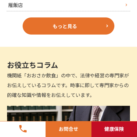
雁飯店
もっと見る
お役立ちコラム
機関紙「おおさか飲食」の中で、法律や経営の専門家が
お伝えしているコラムです。時事に即して専門家からの
的確な知識や情報をお伝えしています。
phone
お問合せ
健康保険