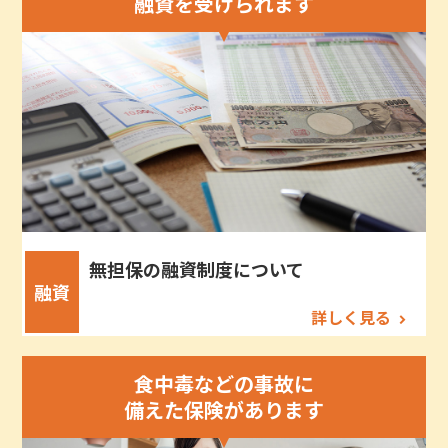
融資を受けられます
無担保の融資制度について
融資
詳しく見る
食中毒などの事故に
備えた保険があります