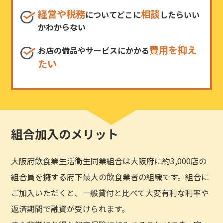
経営や税務
相談
についてどこに
したらいい
かわからない
費用を抑え
お店の備品やサービスにかかる
たい
組合加入のメリット
大阪府飲食業生活衛生同業組合は大阪府に約3,000店の
組合員を擁する府下最大の飲食業者の組織です。組合に
ご加入いただくと、一般貸付と比べて大変有利な利率や
返済期間で融資が受けられます。