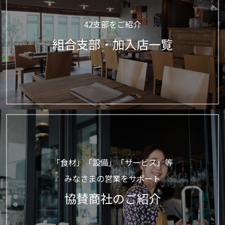
42支部をご紹介
組合支部・加入店一覧
「食材」「設備」「サービス」等
みなさまの営業をサポート
協賛商社のご紹介