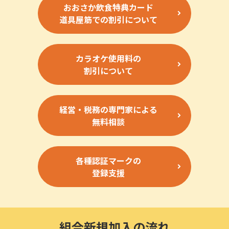
おおさか飲食特典カード
道具屋筋での割引について
カラオケ使用料の
割引について
経営・税務の専門家による
無料相談
各種認証マークの
登録支援
組合新規加入の流れ