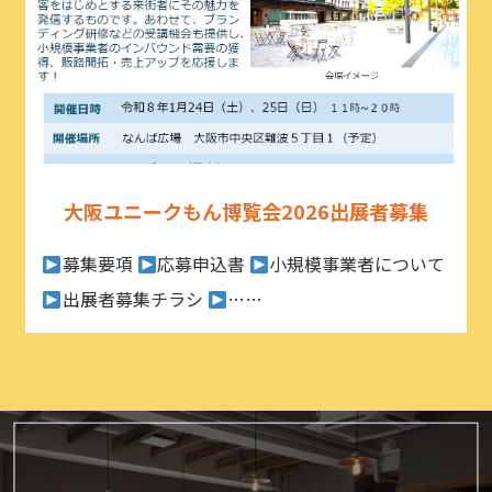
大阪ユニークもん博覧会2026出展者募集
募集要項
応募申込書
小規模事業者について
出展者募集チラシ
……