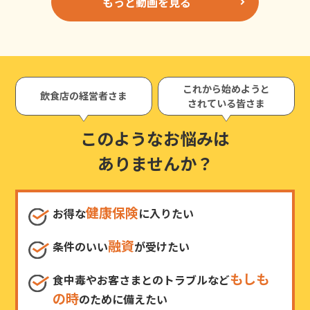
もっと動画を見る
これから始めようと
飲食店の経営者さま
されている皆さま
このようなお悩みは
ありませんか？
健康保険
お得な
に入りたい
融資
条件のいい
が受けたい
もしも
食中毒やお客さまとのトラブルなど
の時
のために備えたい