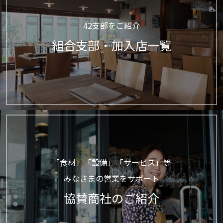
42支部をご紹介
組合支部・加入店一覧
「食材」「設備」「サービス」等
みなさまの営業をサポート
協賛商社のご紹介