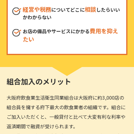
経営や税務
相談
についてどこに
したらいい
かわからない
費用を抑え
お店の備品やサービスにかかる
たい
組合加入のメリット
大阪府飲食業生活衛生同業組合は大阪府に約3,000店の
組合員を擁する府下最大の飲食業者の組織です。組合に
ご加入いただくと、一般貸付と比べて大変有利な利率や
返済期間で融資が受けられます。