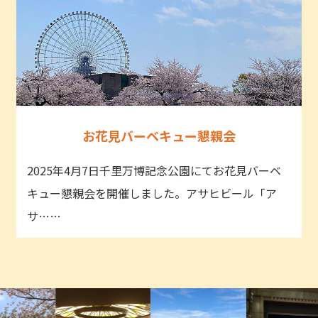
お花見バーベキュー懇親会
2025年4月7日千里万博記念公園にてお花見バーベ
キュー懇親会を開催しました。アサヒビール「ア
サ……