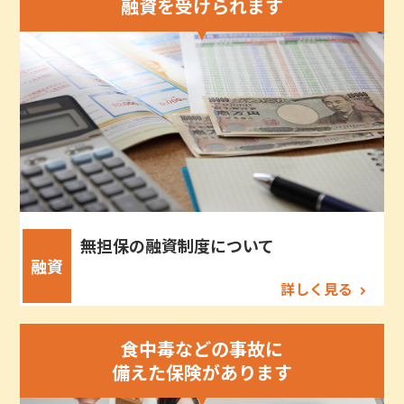
融資を受けられます
無担保の融資制度について
融資
詳しく見る
食中毒などの事故に
備えた保険があります