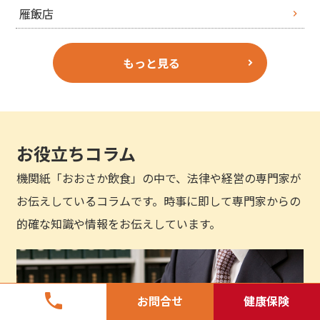
雁飯店
もっと見る
お役立ちコラム
機関紙「おおさか飲食」の中で、法律や経営の専門家が
お伝えしているコラムです。時事に即して専門家からの
的確な知識や情報をお伝えしています。
phone
お問合せ
健康保険