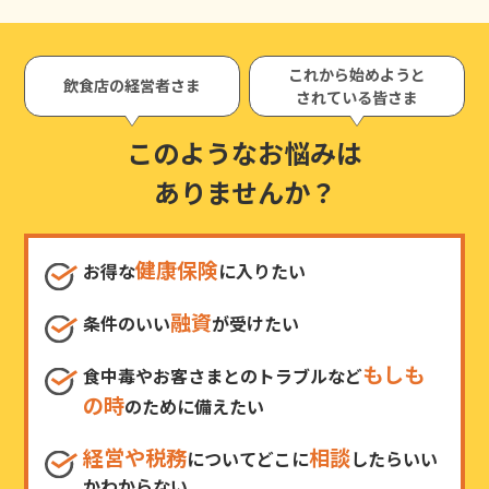
これから始めようと
飲食店の経営者さま
されている皆さま
このようなお悩みは
ありませんか？
健康保険
お得な
に入りたい
融資
条件のいい
が受けたい
もしも
食中毒やお客さまとのトラブルなど
の時
のために備えたい
経営や税務
相談
についてどこに
したらいい
かわからない