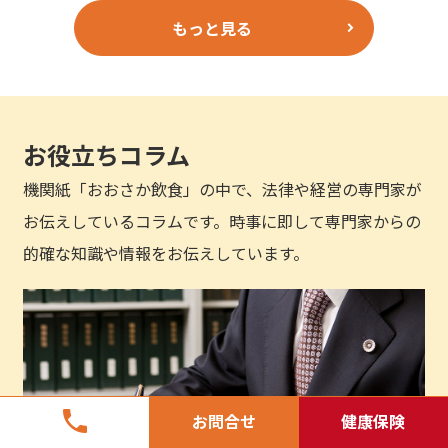
もっと見る
お役立ちコラム
機関紙「おおさか飲食」の中で、法律や経営の専門家が
お伝えしているコラムです。時事に即して専門家からの
的確な知識や情報をお伝えしています。
phone
お問合せ
健康保険