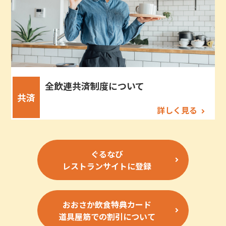
全飲連共済制度について
共済
詳しく見る
ぐるなび
レストランサイトに登録
おおさか飲食特典カード
道具屋筋での割引について