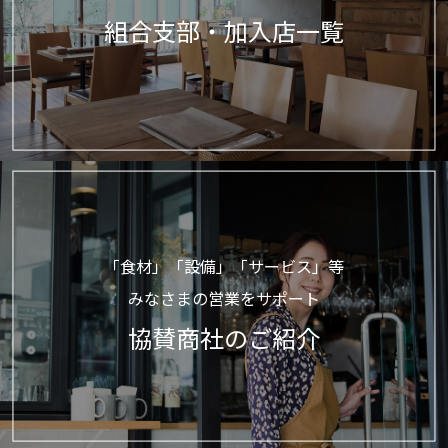
組合支部・加入店一覧
「食材」「設備」「サービス」等
みなさまの営業をサポート
協賛商社のご紹介