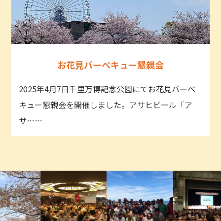
お花見バーベキュー懇親会
2025年4月7日千里万博記念公園にてお花見バーベ
キュー懇親会を開催しました。アサヒビール「ア
サ……