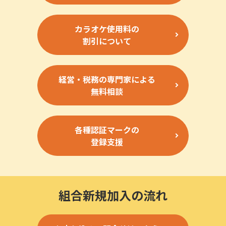
カラオケ使用料の
割引について
経営・税務の専門家による
無料相談
各種認証マークの
登録支援
組合新規加入の流れ