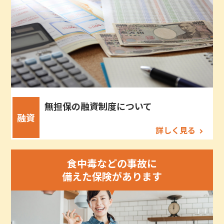
無担保の融資制度について
融資
詳しく見る
食中毒などの事故に
備えた保険があります