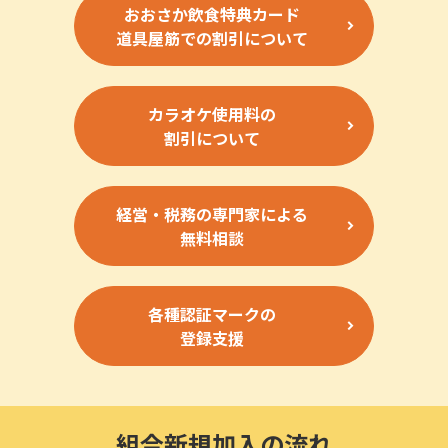
おおさか飲食特典カード
道具屋筋での割引について
カラオケ使用料の
割引について
経営・税務の専門家による
無料相談
各種認証マークの
登録支援
組合新規加入の流れ