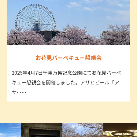
お花見バーベキュー懇親会
2025年4月7日千里万博記念公園にてお花見バーベ
キュー懇親会を開催しました。アサヒビール「ア
サ……