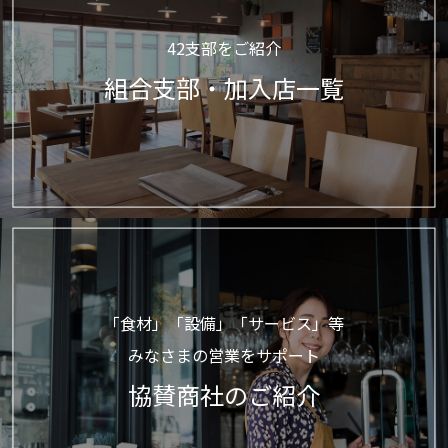
42支部をご紹介
組合支部・加入店一覧
「食材」「設備」「サービス」等
みなさまの営業をサポート
協賛商社のご紹介