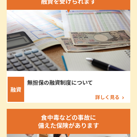
融資を受けられます
無担保の融資制度について
融資
詳しく見る
食中毒などの事故に
備えた保険があります