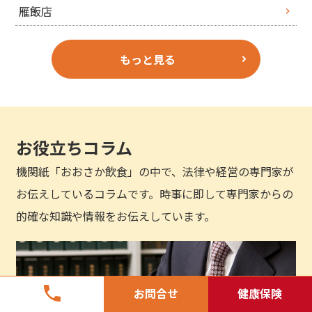
雁飯店
もっと見る
お役立ちコラム
機関紙「おおさか飲食」の中で、法律や経営の専門家が
お伝えしているコラムです。時事に即して専門家からの
的確な知識や情報をお伝えしています。
phone
お問合せ
健康保険