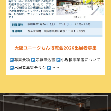
大阪ユニークもん博覧会2026出展者募集
募集要項
応募申込書
小規模事業者について
出展者募集チラシ
……