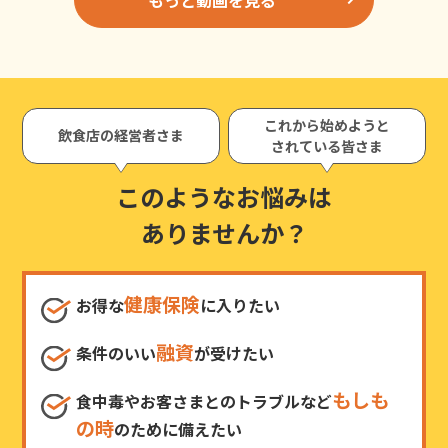
これから始めようと
飲食店の経営者さま
されている皆さま
このようなお悩みは
ありませんか？
健康保険
お得な
に入りたい
融資
条件のいい
が受けたい
もしも
食中毒やお客さまとのトラブルなど
の時
のために備えたい