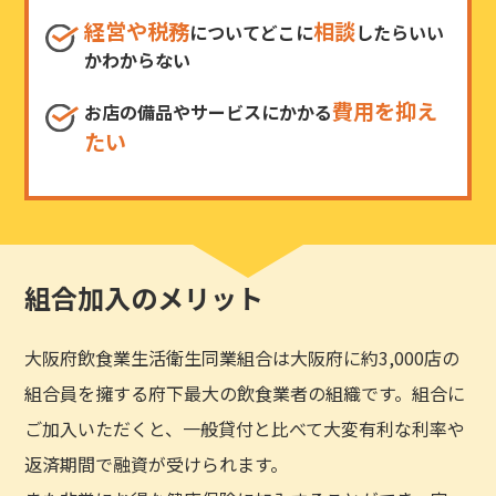
経営や税務
相談
についてどこに
したらいい
かわからない
費用を抑え
お店の備品やサービスにかかる
たい
組合加入のメリット
大阪府飲食業生活衛生同業組合は大阪府に約3,000店の
組合員を擁する府下最大の飲食業者の組織です。組合に
ご加入いただくと、一般貸付と比べて大変有利な利率や
返済期間で融資が受けられます。