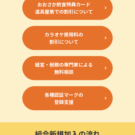
おおさか飲食特典カード
道具屋筋での割引について
カラオケ使用料の
割引について
経営・税務の専門家による
無料相談
各種認証マークの
登録支援
組合新規加入の流れ