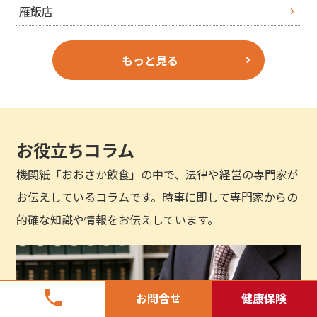
雁飯店
もっと見る
お役立ちコラム
機関紙「おおさか飲食」の中で、法律や経営の専門家が
お伝えしているコラムです。時事に即して専門家からの
的確な知識や情報をお伝えしています。
phone
お問合せ
健康保険