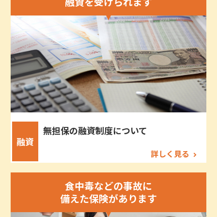
融資を受けられます
無担保の融資制度について
融資
詳しく見る
食中毒などの事故に
備えた保険があります