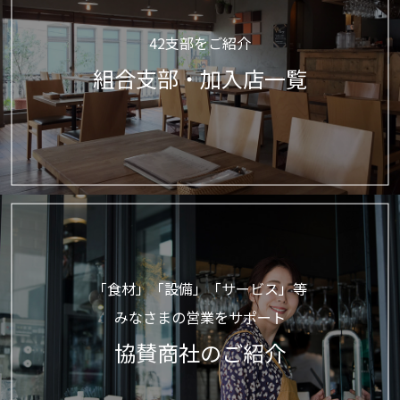
42支部をご紹介
組合支部・加入店一覧
「食材」「設備」「サービス」等
みなさまの営業をサポート
協賛商社のご紹介