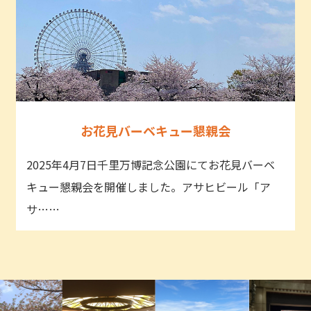
お花見バーベキュー懇親会
2025年4月7日千里万博記念公園にてお花見バーベ
キュー懇親会を開催しました。アサヒビール「ア
サ……