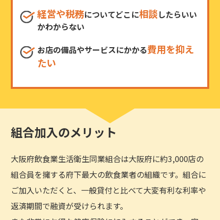
経営や税務
相談
についてどこに
したらいい
かわからない
費用を抑え
お店の備品やサービスにかかる
たい
組合加入のメリット
大阪府飲食業生活衛生同業組合は大阪府に約3,000店の
組合員を擁する府下最大の飲食業者の組織です。組合に
ご加入いただくと、一般貸付と比べて大変有利な利率や
返済期間で融資が受けられます。