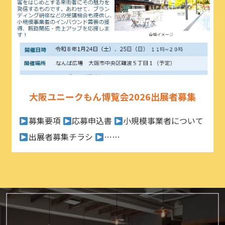
大阪ユニークもん博覧会2026出展者募集
募集要項
応募申込書
小規模事業者について
出展者募集チラシ
……