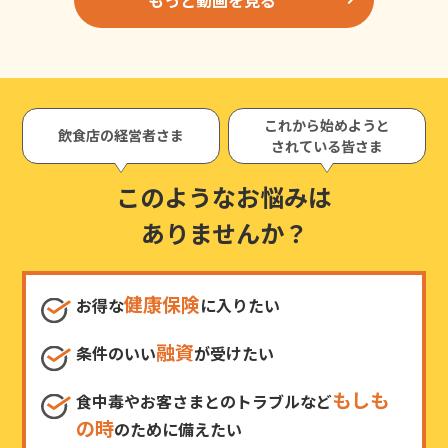
これから始めようと
飲食店の経営者さま
されている皆さま
このようなお悩みは
ありませんか？
健康保険
お得な
に入りたい
融資
条件のいい
が受けたい
もしも
食中毒やお客さまとのトラブルなど
の時
のために備えたい