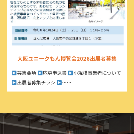
大阪ユニークもん博覧会2026出展者募集
募集要項
応募申込書
小規模事業者について
出展者募集チラシ
……