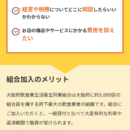
経営や税務
相談
についてどこに
したらいい
かわからない
費用を抑え
お店の備品やサービスにかかる
たい
組合加入のメリット
大阪府飲食業生活衛生同業組合は大阪府に約3,000店の
組合員を擁する府下最大の飲食業者の組織です。組合に
ご加入いただくと、一般貸付と比べて大変有利な利率や
返済期間で融資が受けられます。