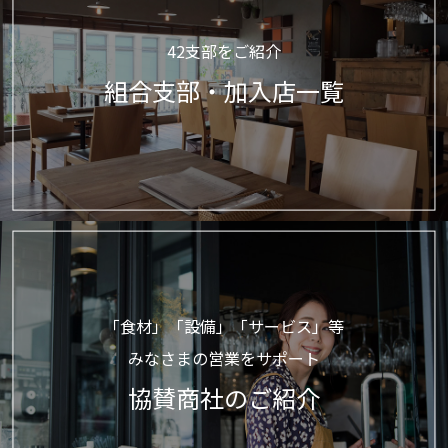
42支部をご紹介
組合支部・加入店一覧
「食材」「設備」「サービス」等
みなさまの営業をサポート
協賛商社のご紹介