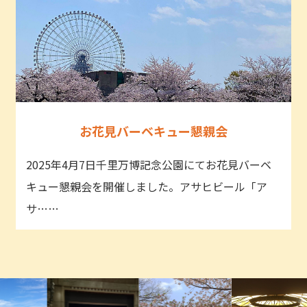
お花見バーベキュー懇親会
2025年4月7日千里万博記念公園にてお花見バーベ
キュー懇親会を開催しました。アサヒビール「ア
サ……