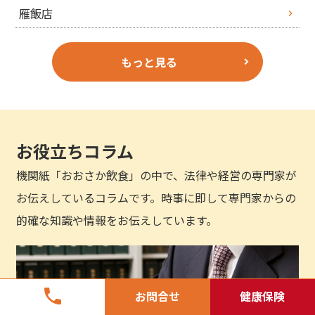
雁飯店
もっと見る
お役立ちコラム
機関紙「おおさか飲食」の中で、法律や経営の専門家が
お伝えしているコラムです。時事に即して専門家からの
的確な知識や情報をお伝えしています。
phone
お問合せ
健康保険