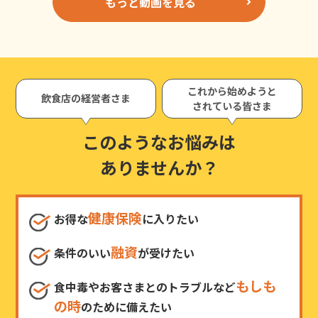
もっと動画を見る
これから始めようと
飲食店の経営者さま
されている皆さま
このようなお悩みは
ありませんか？
健康保険
お得な
に入りたい
融資
条件のいい
が受けたい
もしも
食中毒やお客さまとのトラブルなど
の時
のために備えたい