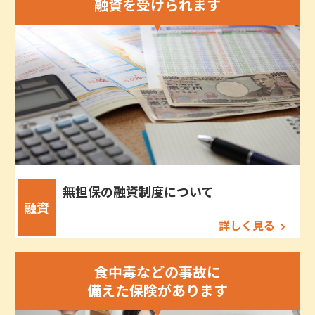
融資を受けられます
無担保の融資制度について
融資
詳しく見る
食中毒などの事故に
備えた保険があります