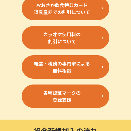
おおさか飲食特典カード
道具屋筋での割引について
カラオケ使用料の
割引について
経営・税務の専門家による
無料相談
各種認証マークの
登録支援
組合新規加入の流れ