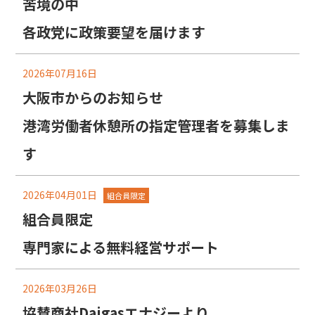
苦境の中
各政党に政策要望を届けます
2026年07月16日
大阪市からのお知らせ
港湾労働者休憩所の指定管理者を募集しま
す
2026年04月01日
組合員限定
組合員限定
専門家による無料経営サポート
2026年03月26日
協賛商社Daigasエナジーより