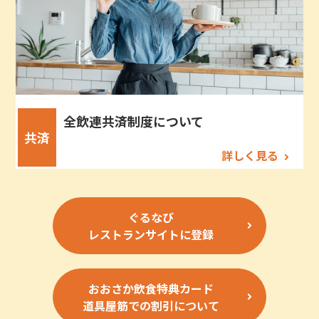
全飲連共済制度について
共済
詳しく見る
ぐるなび
レストランサイトに登録
おおさか飲食特典カード
道具屋筋での割引について