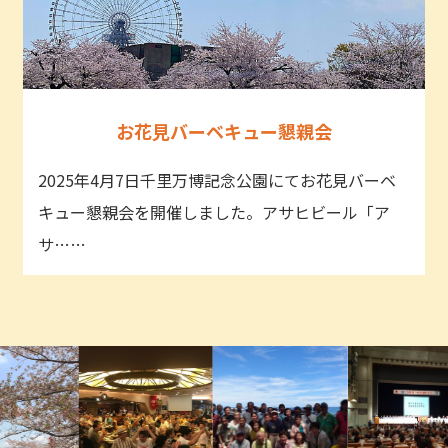
お花見バーベキュー懇親会
2025年4月7日千里万博記念公園にてお花見バーベ
キュー懇親会を開催しました。アサヒビール「ア
サ……