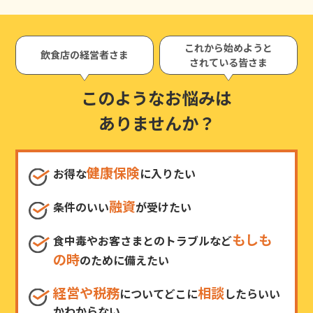
これから始めようと
飲食店の経営者さま
されている皆さま
このようなお悩みは
ありませんか？
健康保険
お得な
に入りたい
融資
条件のいい
が受けたい
もしも
食中毒やお客さまとのトラブルなど
の時
のために備えたい
経営や税務
相談
についてどこに
したらいい
かわからない