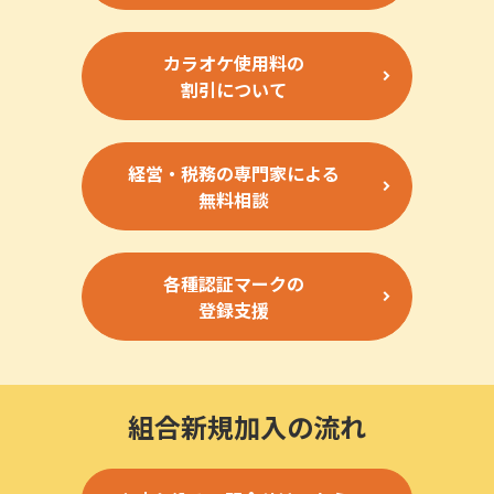
カラオケ使用料の
割引について
経営・税務の専門家による
無料相談
各種認証マークの
登録支援
組合新規加入の流れ