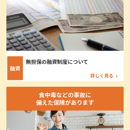
無担保の融資制度について
融資
詳しく見る
食中毒などの事故に
備えた保険があります