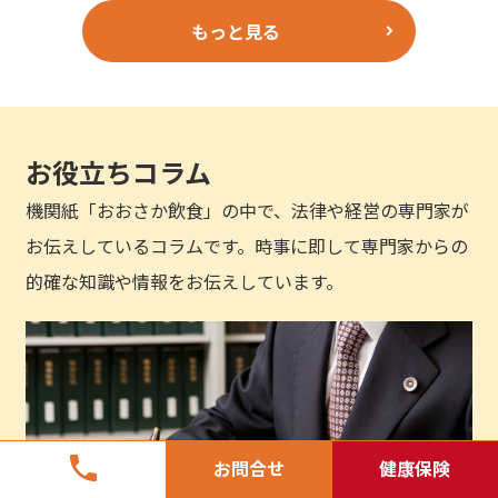
もっと見る
お役立ちコラム
機関紙「おおさか飲食」の中で、法律や経営の専門家が
お伝えしているコラムです。時事に即して専門家からの
的確な知識や情報をお伝えしています。
phone
お問合せ
健康保険