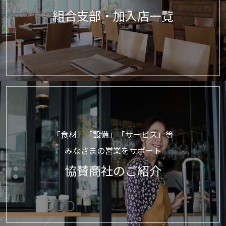
組合支部・加入店一覧
「食材」「設備」「サービス」等
みなさまの営業をサポート
協賛商社のご紹介