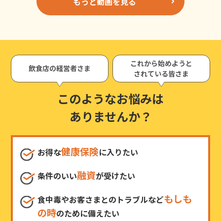
もっと動画を見る
これから始めようと
飲食店の経営者さま
されている皆さま
このようなお悩みは
ありませんか？
健康保険
お得な
に入りたい
融資
条件のいい
が受けたい
もしも
食中毒やお客さまとのトラブルなど
の時
のために備えたい