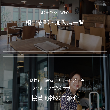
42支部をご紹介
組合支部・加入店一覧
「食材」「設備」「サービス」等
みなさまの営業をサポート
協賛商社のご紹介