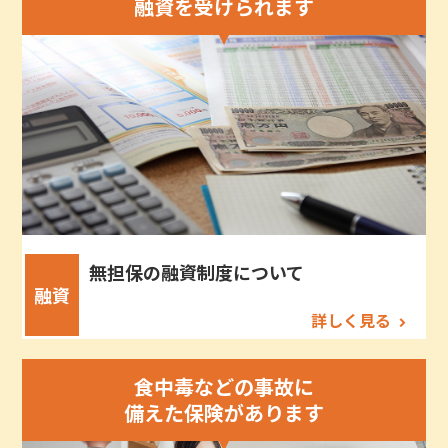
融資を受けられます
無担保の融資制度について
融資
詳しく見る
食中毒などの事故に
備えた保険があります