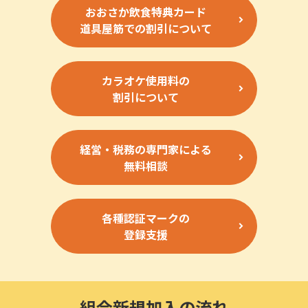
おおさか飲食特典カード
道具屋筋での割引について
カラオケ使用料の
割引について
経営・税務の専門家による
無料相談
各種認証マークの
登録支援
組合新規加入の流れ