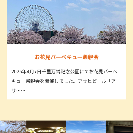
お花見バーベキュー懇親会
2025年4月7日千里万博記念公園にてお花見バーベ
キュー懇親会を開催しました。アサヒビール「ア
サ……