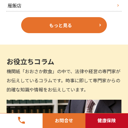
雁飯店
もっと見る
お役立ちコラム
機関紙「おおさか飲食」の中で、法律や経営の専門家が
お伝えしているコラムです。時事に即して専門家からの
的確な知識や情報をお伝えしています。
phone
お問合せ
健康保険