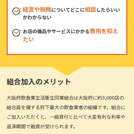
経営や税務
相談
についてどこに
したらいい
かわからない
費用を抑え
お店の備品やサービスにかかる
たい
組合加入のメリット
大阪府飲食業生活衛生同業組合は大阪府に約3,000店の
組合員を擁する府下最大の飲食業者の組織です。組合に
ご加入いただくと、一般貸付と比べて大変有利な利率や
返済期間で融資が受けられます。