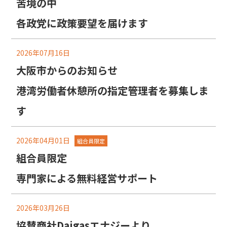
苦境の中
各政党に政策要望を届けます
2026年07月16日
大阪市からのお知らせ
港湾労働者休憩所の指定管理者を募集しま
す
2026年04月01日
組合員限定
組合員限定
専門家による無料経営サポート
2026年03月26日
協賛商社Daigasエナジーより