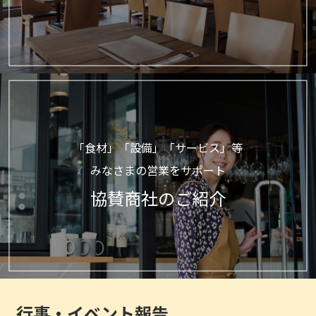
「食材」「設備」「サービス」等
みなさまの営業をサポート
協賛商社のご紹介
行事・イベント報告