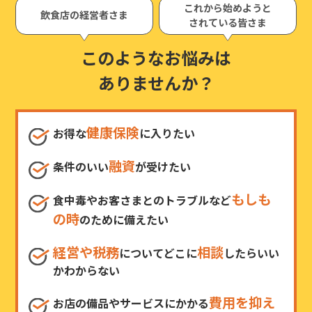
これから始めようと
飲食店の経営者さま
されている皆さま
このようなお悩みは
ありませんか？
健康保険
お得な
に入りたい
融資
条件のいい
が受けたい
もしも
食中毒やお客さまとのトラブルなど
の時
のために備えたい
経営や税務
相談
についてどこに
したらいい
かわからない
費用を抑え
お店の備品やサービスにかかる