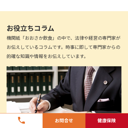
お役立ちコラム
機関紙「おおさか飲食」の中で、法律や経営の専門家が
お伝えしているコラムです。時事に即して専門家からの
的確な知識や情報をお伝えしています。
phone
お問合せ
健康保険