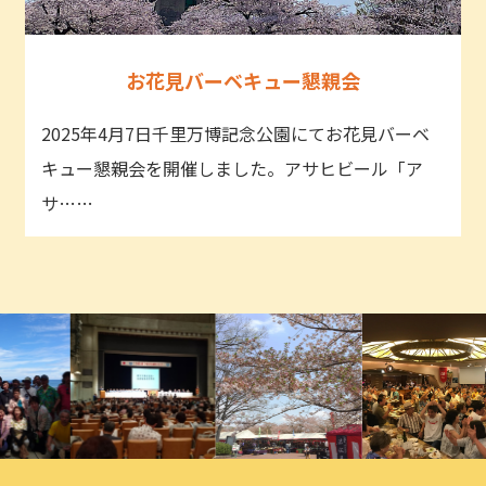
お花見バーベキュー懇親会
2025年4月7日千里万博記念公園にてお花見バーベ
キュー懇親会を開催しました。アサヒビール「ア
サ……