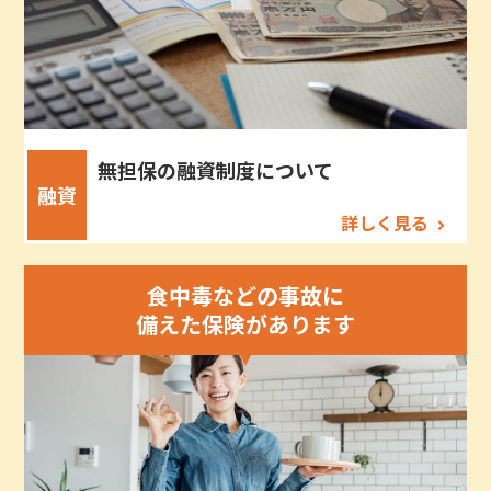
無担保の融資制度について
融資
詳しく見る
食中毒などの事故に
備えた保険があります