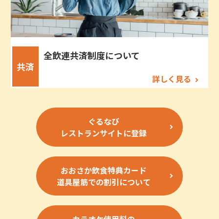
全飲連共済制度について
共済
詳しく見る
ぐるなび
レストランサイトに登録
おおさか飲食特典カード
道具屋筋での割引について