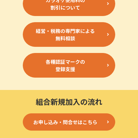
カラオケ使用料の
割引について
経営・税務の専門家による
無料相談
各種認証マークの
登録支援
組合新規加入の流れ
お申し込み・問合せはこちら