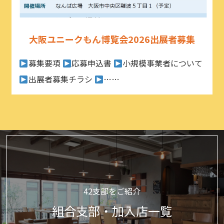
大阪ユニークもん博覧会2026出展者募集
募集要項
応募申込書
小規模事業者について
出展者募集チラシ
……
42支部をご紹介
組合支部・加入店一覧