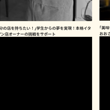
｢美
自分の店を持ちたい！｣学生からの夢を実現！本格イタ
おお
アン店オーナーの挑戦をサポート