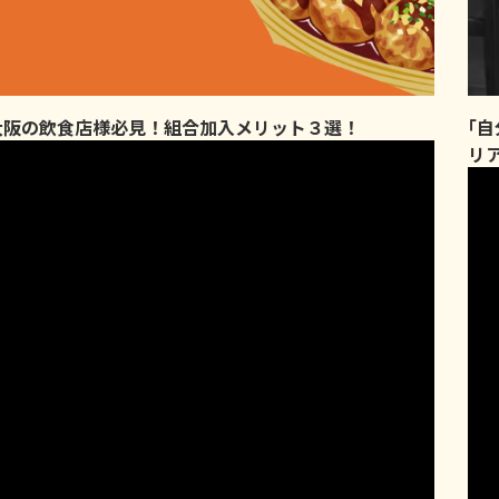
大阪の飲食店様必見！組合加入メリット３選！
｢
リ