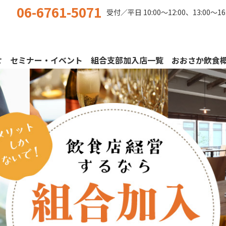
06-6761-5071
受付／平日
10:00〜12:00、13:00〜16
せ
セミナー・イベント
組合支部加入店一覧
おおさか飲食