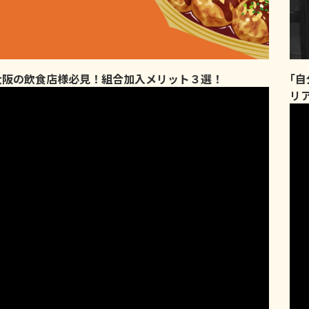
大阪の飲食店様必見！組合加入メリット３選！
｢
リ