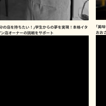
｢美
自分の店を持ちたい！｣学生からの夢を実現！本格イタ
おお
アン店オーナーの挑戦をサポート