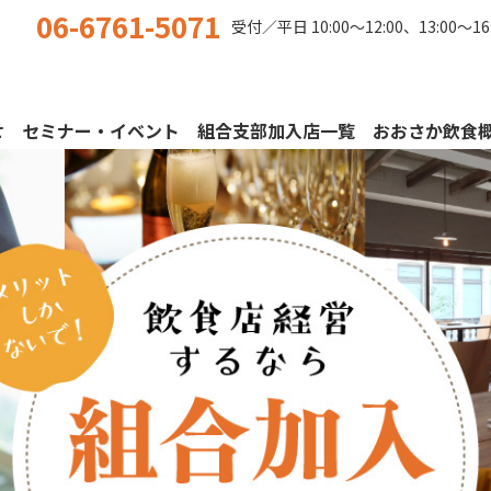
06-6761-5071
受付／平日
10:00〜12:00、13:00〜16
せ
セミナー・イベント
組合支部加入店一覧
おおさか飲食