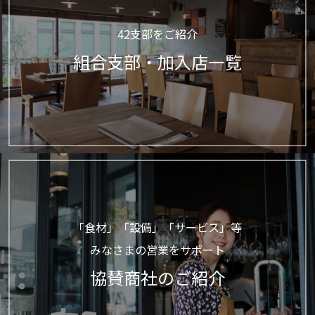
42支部をご紹介
組合支部・加入店一覧
「食材」「設備」「サービス」等
みなさまの営業をサポート
協賛商社のご紹介