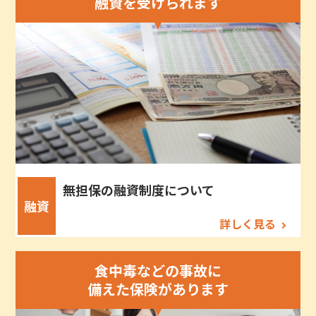
融資を受けられます
無担保の融資制度について
融資
詳しく見る
食中毒などの事故に
備えた保険があります