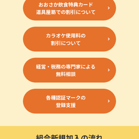
おおさか飲食特典カード
道具屋筋での割引について
カラオケ使用料の
割引について
経営・税務の専門家による
無料相談
各種認証マークの
登録支援
組合新規加入の流れ