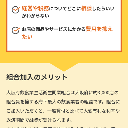
経営や税務
相談
についてどこに
したらいい
かわからない
費用を抑え
お店の備品やサービスにかかる
たい
組合加入のメリット
大阪府飲食業生活衛生同業組合は大阪府に約3,000店の
組合員を擁する府下最大の飲食業者の組織です。組合に
ご加入いただくと、一般貸付と比べて大変有利な利率や
返済期間で融資が受けられます。