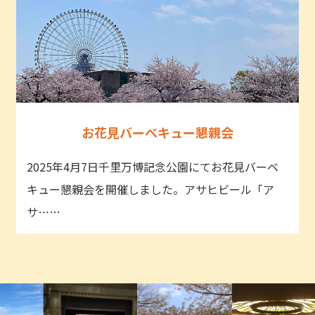
お花見バーベキュー懇親会
2025年4月7日千里万博記念公園にてお花見バーベ
キュー懇親会を開催しました。アサヒビール「ア
サ……