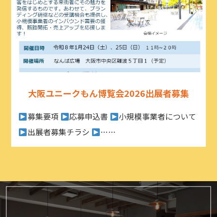
大阪ユニークもん博覧会2026出展者募集
募集要項
応募申込書
小規模事業者について
出展者募集チラシ
……