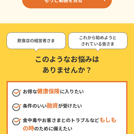
これから始めようと
飲食店の経営者さま
されている皆さま
このようなお悩みは
ありませんか？
健康保険
お得な
に入りたい
融資
条件のいい
が受けたい
もしも
食中毒やお客さまとのトラブルなど
の時
のために備えたい