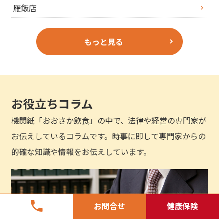
雁飯店
もっと見る
お役立ちコラム
機関紙「おおさか飲食」の中で、法律や経営の専門家が
お伝えしているコラムです。時事に即して専門家からの
的確な知識や情報をお伝えしています。
phone
お問合せ
健康保険