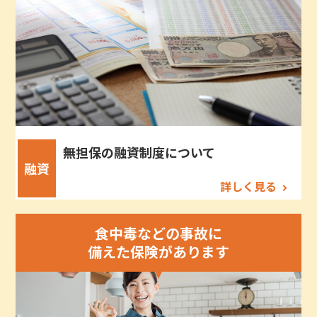
無担保の融資制度について
融資
詳しく見る
食中毒などの事故に
備えた保険があります