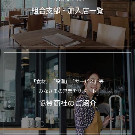
組合支部・加入店一覧
「食材」「設備」「サービス」等
みなさまの営業をサポート
協賛商社のご紹介