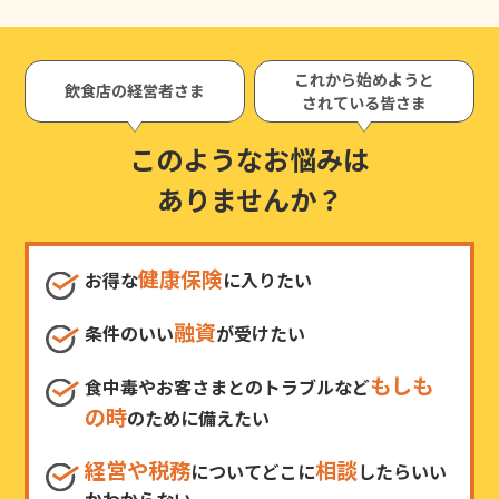
これから始めようと
飲食店の経営者さま
されている皆さま
このようなお悩みは
ありませんか？
健康保険
お得な
に入りたい
融資
条件のいい
が受けたい
もしも
食中毒やお客さまとのトラブルなど
の時
のために備えたい
経営や税務
相談
についてどこに
したらいい
かわからない