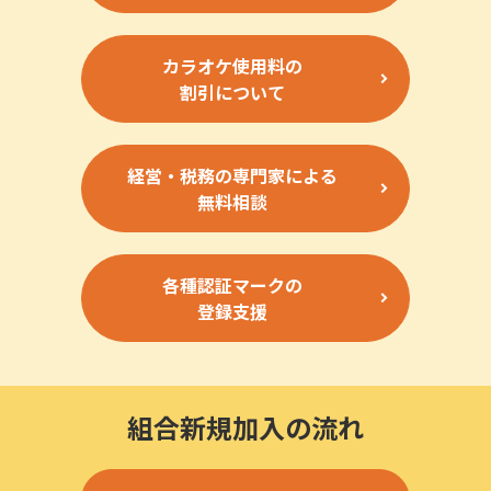
カラオケ使用料の
割引について
経営・税務の専門家による
無料相談
各種認証マークの
登録支援
組合新規加入の流れ