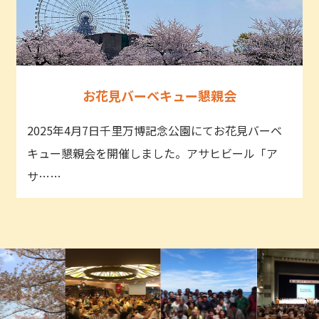
お花見バーベキュー懇親会
2025年4月7日千里万博記念公園にてお花見バーベ
キュー懇親会を開催しました。アサヒビール「ア
サ……