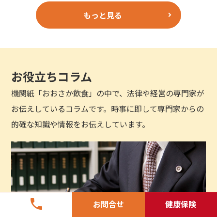
もっと見る
お役立ちコラム
機関紙「おおさか飲食」の中で、法律や経営の専門家が
お伝えしているコラムです。時事に即して専門家からの
的確な知識や情報をお伝えしています。
phone
お問合せ
健康保険