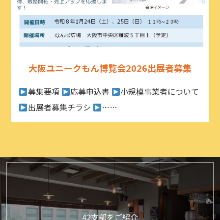
大阪ユニークもん博覧会2026出展者募集
募集要項
応募申込書
小規模事業者について
出展者募集チラシ
……
42支部をご紹介