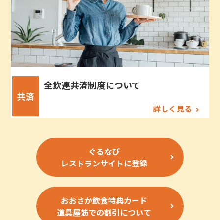
全飲連共済制度について
共済
詳しく見る
ぐるなび
レストランサイトに登録
おおさか飲食特典カード
道具屋筋での割引について