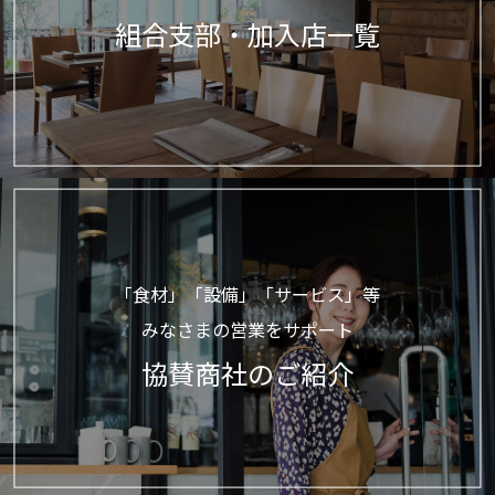
組合支部・加入店一覧
「食材」「設備」「サービス」等
みなさまの営業をサポート
協賛商社のご紹介