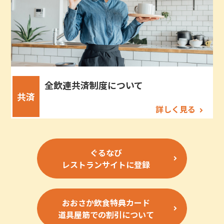
全飲連共済制度について
共済
詳しく見る
ぐるなび
レストランサイトに登録
おおさか飲食特典カード
道具屋筋での割引について