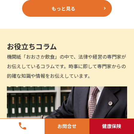
もっと見る
お役立ちコラム
機関紙「おおさか飲食」の中で、法律や経営の専門家が
お伝えしているコラムです。時事に即して専門家からの
的確な知識や情報をお伝えしています。
phone
お問合せ
健康保険