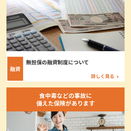
無担保の融資制度について
融資
詳しく見る
食中毒などの事故に
備えた保険があります