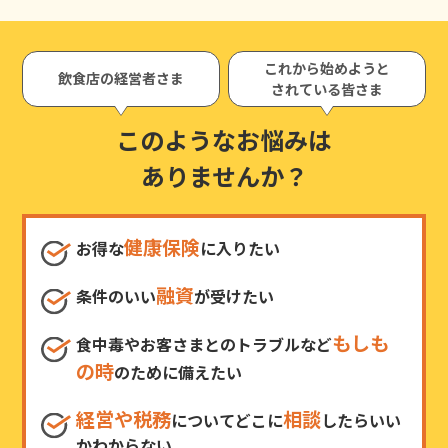
これから始めようと
飲食店の経営者さま
されている皆さま
このようなお悩みは
ありませんか？
健康保険
お得な
に入りたい
融資
条件のいい
が受けたい
もしも
食中毒やお客さまとのトラブルなど
の時
のために備えたい
経営や税務
相談
についてどこに
したらいい
かわからない