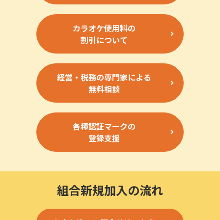
カラオケ使用料の
割引について
経営・税務の専門家による
無料相談
各種認証マークの
登録支援
組合新規加入の流れ