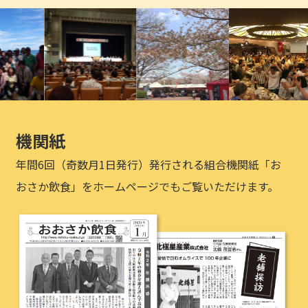
機関紙
年間6回（奇数月1日発行）発行される組合機関紙「お
おさか飲食」をホームページでもご覧いただけます。