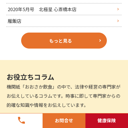
2020年5月号 北極星 心斎橋本店
雁飯店
もっと見る
お役立ちコラム
機関紙「おおさか飲食」の中で、法律や経営の専門家が
お伝えしているコラムです。時事に即して専門家からの
的確な知識や情報をお伝えしています。
phone
お問合せ
健康保険