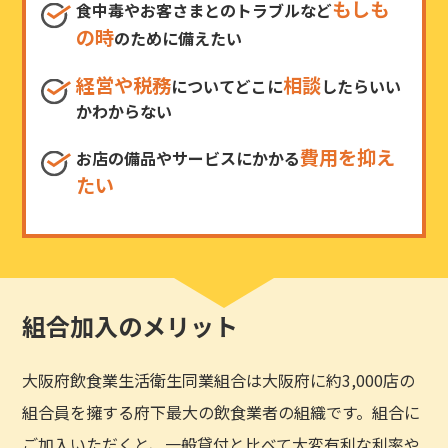
もしも
食中毒やお客さまとのトラブルなど
の時
のために備えたい
経営や税務
相談
についてどこに
したらいい
かわからない
費用を抑え
お店の備品やサービスにかかる
たい
組合加入のメリット
大阪府飲食業生活衛生同業組合は大阪府に約3,000店の
組合員を擁する府下最大の飲食業者の組織です。組合に
ご加入いただくと、一般貸付と比べて大変有利な利率や