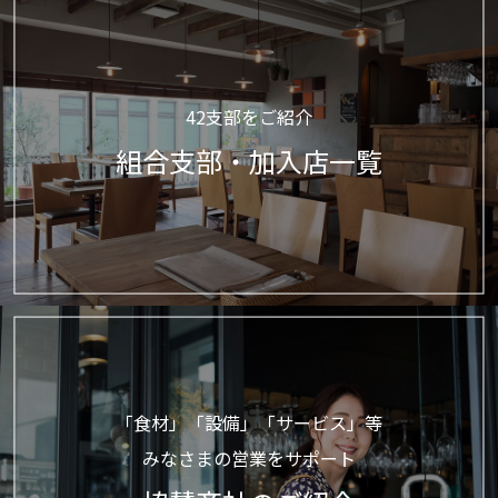
42支部をご紹介
組合支部・加入店一覧
「食材」「設備」「サービス」等
みなさまの営業をサポート