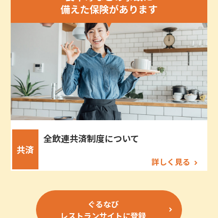
備えた保険があります
全飲連共済制度について
共済
詳しく見る
ぐるなび
レストランサイトに登録