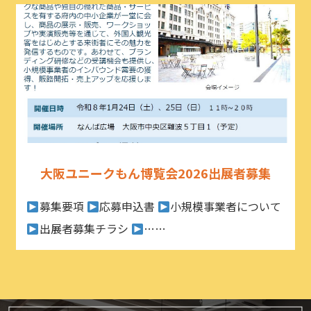
大阪ユニークもん博覧会2026出展者募集
募集要項
応募申込書
小規模事業者について
出展者募集チラシ
……