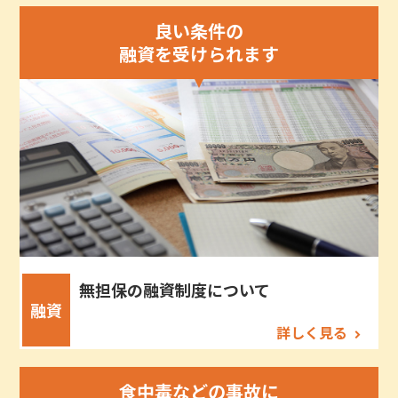
良い条件の
融資を受けられます
無担保の融資制度について
融資
詳しく見る
食中毒などの事故に