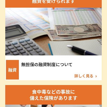
融資を受けられます
無担保の融資制度について
融資
詳しく見る
食中毒などの事故に
備えた保険があります