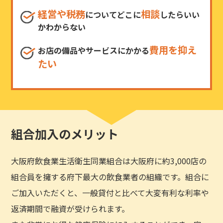
経営や税務
相談
についてどこに
したらいい
かわからない
費用を抑え
お店の備品やサービスにかかる
たい
組合加入のメリット
大阪府飲食業生活衛生同業組合は大阪府に約3,000店の
組合員を擁する府下最大の飲食業者の組織です。組合に
ご加入いただくと、一般貸付と比べて大変有利な利率や
返済期間で融資が受けられます。