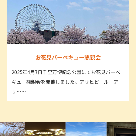
お花見バーベキュー懇親会
2025年4月7日千里万博記念公園にてお花見バーベ
キュー懇親会を開催しました。アサヒビール「ア
サ……