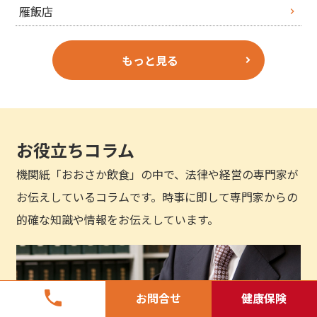
雁飯店
もっと見る
お役立ちコラム
機関紙「おおさか飲食」の中で、法律や経営の専門家が
お伝えしているコラムです。時事に即して専門家からの
的確な知識や情報をお伝えしています。
phone
お問合せ
健康保険