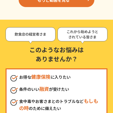
これから始めようと
飲食店の経営者さま
されている皆さま
このようなお悩みは
ありませんか？
健康保険
お得な
に入りたい
融資
条件のいい
が受けたい
もしも
食中毒やお客さまとのトラブルなど
の時
のために備えたい