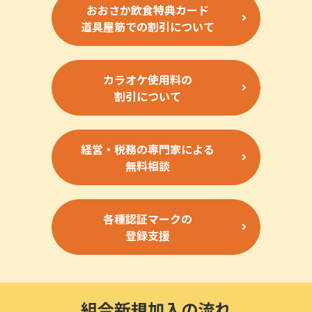
おおさか飲食特典カード
道具屋筋での割引について
カラオケ使用料の
割引について
経営・税務の専門家による
無料相談
各種認証マークの
登録支援
組合新規加入の流れ