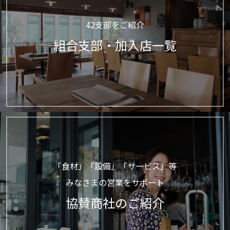
42支部をご紹介
組合支部・加入店一覧
「食材」「設備」「サービス」等
みなさまの営業をサポート
協賛商社のご紹介