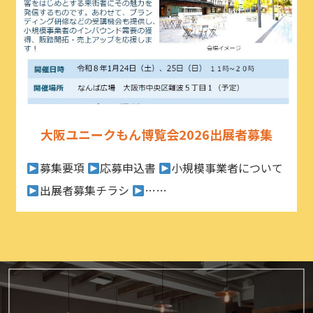
大阪ユニークもん博覧会2026出展者募集
募集要項
応募申込書
小規模事業者について
出展者募集チラシ
……