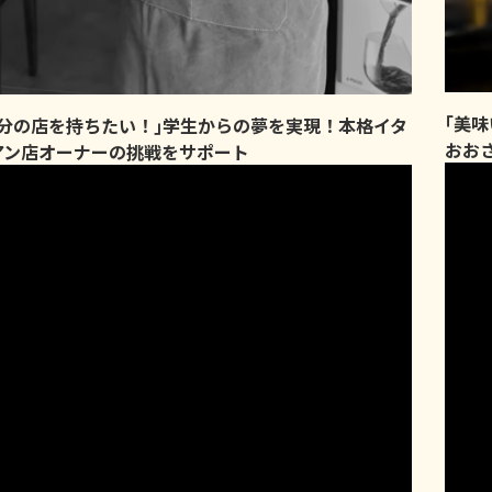
｢美
自分の店を持ちたい！｣学生からの夢を実現！本格イタ
おお
アン店オーナーの挑戦をサポート