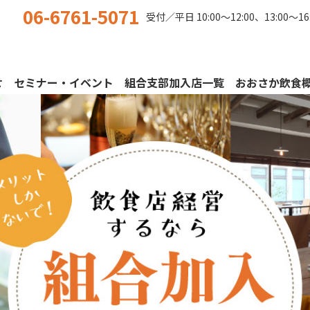
06-6761-5071
受付／平日
10:00〜12:00、13:00〜16
せ
セミナー・イベント
組合支部加入店一覧
おおさか飲食