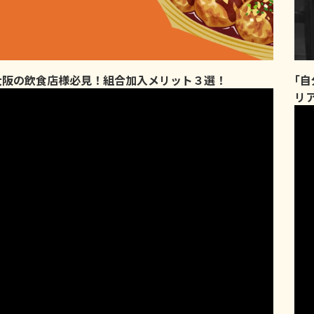
大阪の飲食店様必見！組合加入メリット３選！
｢
リ