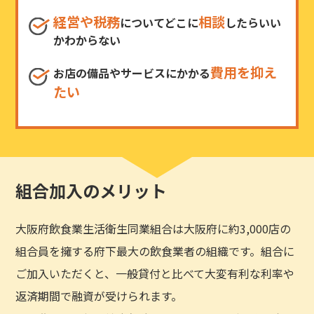
経営や税務
相談
についてどこに
したらいい
かわからない
費用を抑え
お店の備品やサービスにかかる
たい
組合加入のメリット
大阪府飲食業生活衛生同業組合は大阪府に約3,000店の
組合員を擁する府下最大の飲食業者の組織です。組合に
ご加入いただくと、一般貸付と比べて大変有利な利率や
返済期間で融資が受けられます。