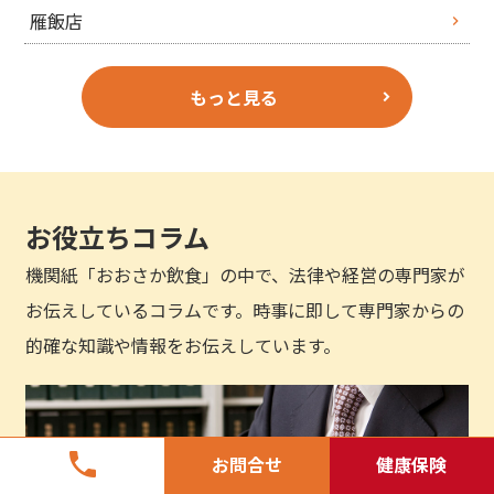
雁飯店
もっと見る
お役立ちコラム
機関紙「おおさか飲食」の中で、法律や経営の専門家が
お伝えしているコラムです。時事に即して専門家からの
的確な知識や情報をお伝えしています。
phone
お問合せ
健康保険