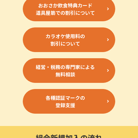
おおさか飲食特典カード
道具屋筋での割引について
カラオケ使用料の
割引について
経営・税務の専門家による
無料相談
各種認証マークの
登録支援
組合新規加入の流れ