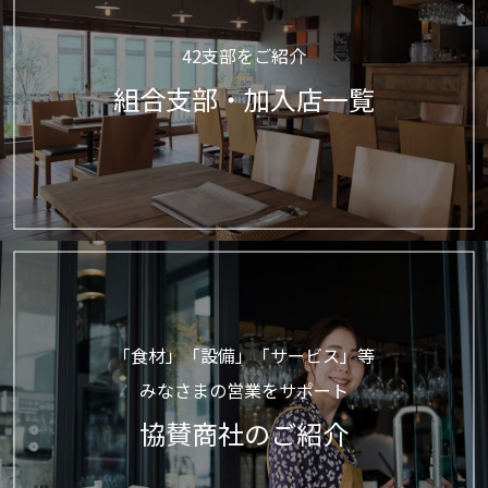
42支部をご紹介
組合支部・加入店一覧
「食材」「設備」「サービス」等
みなさまの営業をサポート
協賛商社のご紹介