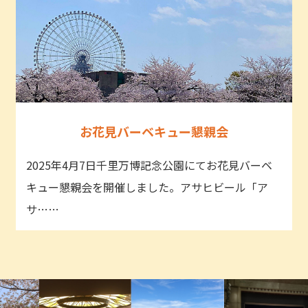
お花見バーベキュー懇親会
2025年4月7日千里万博記念公園にてお花見バーベ
キュー懇親会を開催しました。アサヒビール「ア
サ……