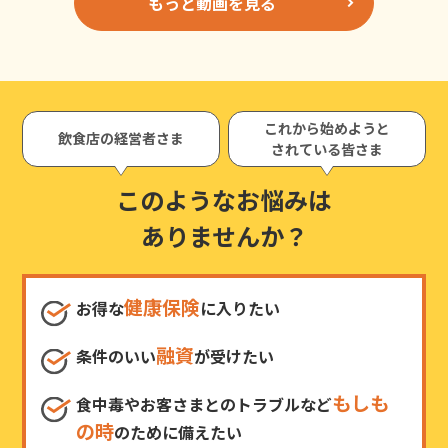
もっと動画を見る
これから始めようと
飲食店の経営者さま
されている皆さま
このようなお悩みは
ありませんか？
健康保険
お得な
に入りたい
融資
条件のいい
が受けたい
もしも
食中毒やお客さまとのトラブルなど
の時
のために備えたい