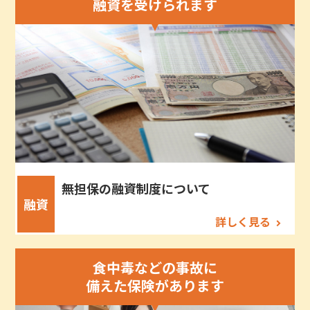
融資を受けられます
無担保の融資制度について
融資
詳しく見る
食中毒などの事故に
備えた保険があります