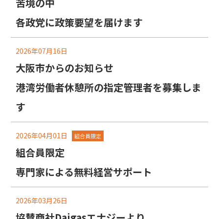
苦境の中
各政党に政策要望を届けます
2026年07月16日
大阪市からのお知らせ
港湾労働者休憩所の指定管理者を募集しま
す
2026年04月01日
組合員限定
組合員限定
専門家による無料経営サポート
2026年03月26日
協賛商社Daigasエナジーより