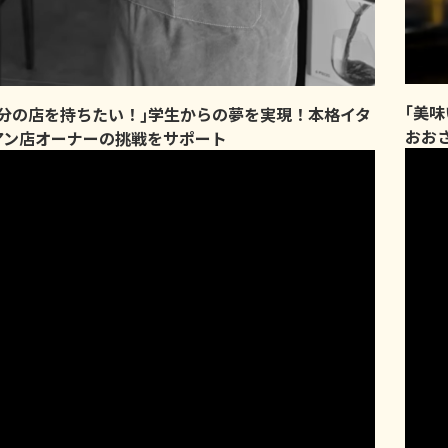
｢美
自分の店を持ちたい！｣学生からの夢を実現！本格イタ
おお
アン店オーナーの挑戦をサポート