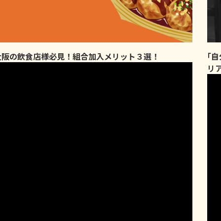
大阪の飲食店様必見！組合加入メリット３選！
｢
リ