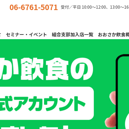
06-6761-5071
受付／平日
10:00〜12:00、13:00〜16
せ
セミナー・イベント
組合支部加入店一覧
おおさか飲食