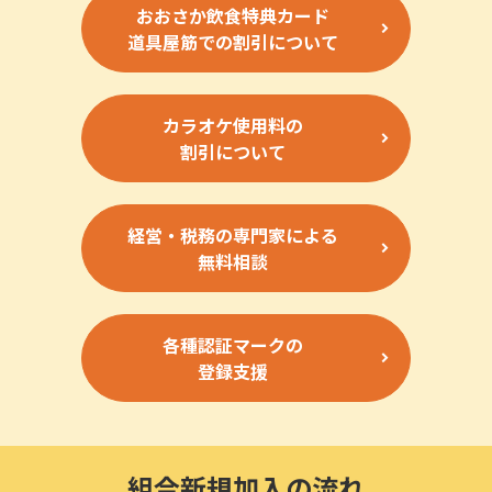
おおさか飲食特典カード
道具屋筋での割引について
カラオケ使用料の
割引について
経営・税務の専門家による
無料相談
各種認証マークの
登録支援
組合新規加入の流れ