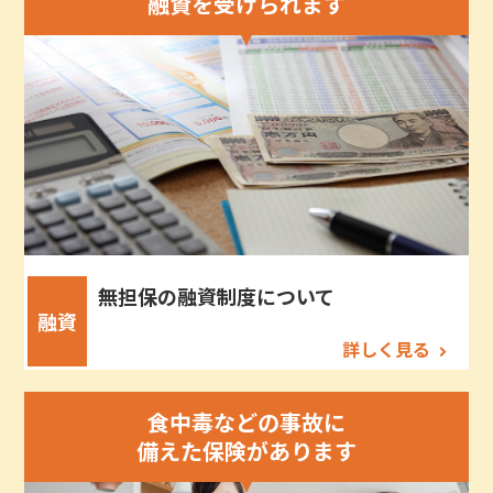
融資を受けられます
無担保の融資制度について
融資
詳しく見る
食中毒などの事故に
備えた保険があります