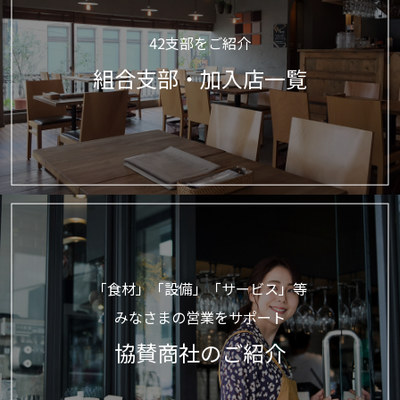
42支部をご紹介
組合支部・加入店一覧
「食材」「設備」「サービス」等
みなさまの営業をサポート
協賛商社のご紹介