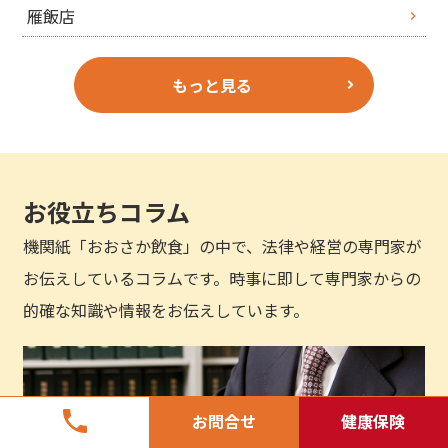
雁飯店
もっと見る
お役立ちコラム
機関紙「おおさか飲食」の中で、法律や経営の専門家が
お伝えしているコラムです。時事に即して専門家からの
的確な知識や情報をお伝えしています。
phone
お問合せ
健康保険