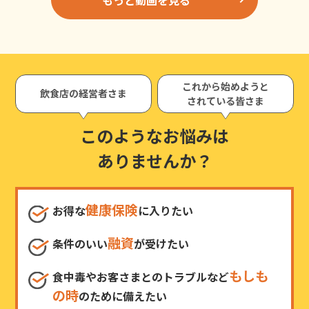
これから始めようと
飲食店の経営者さま
されている皆さま
このようなお悩みは
ありませんか？
健康保険
お得な
に入りたい
融資
条件のいい
が受けたい
もしも
食中毒やお客さまとのトラブルなど
の時
のために備えたい