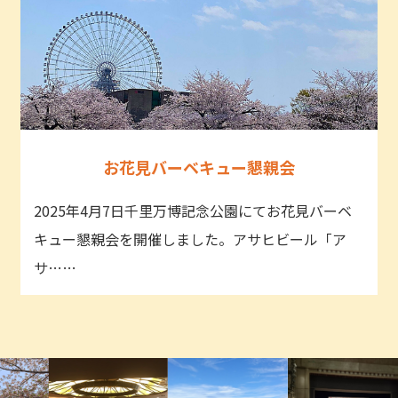
お花見バーベキュー懇親会
2025年4月7日千里万博記念公園にてお花見バーベ
キュー懇親会を開催しました。アサヒビール「ア
サ……