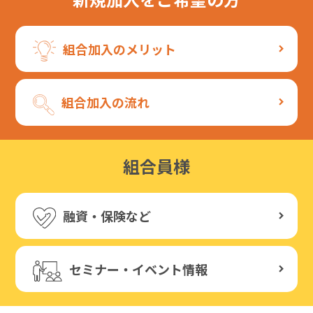
組合加入のメリット
組合加入の流れ
組合員様
融資・保険など
セミナー・イベント情報