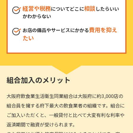
経営や税務
相談
についてどこに
したらいい
かわからない
費用を抑え
お店の備品やサービスにかかる
たい
組合加入のメリット
大阪府飲食業生活衛生同業組合は大阪府に約3,000店の
組合員を擁する府下最大の飲食業者の組織です。組合に
ご加入いただくと、一般貸付と比べて大変有利な利率や
返済期間で融資が受けられます。