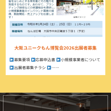
大阪ユニークもん博覧会2026出展者募集
募集要項
応募申込書
小規模事業者について
出展者募集チラシ
……