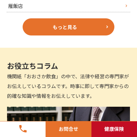
雁飯店
もっと見る
お役立ちコラム
機関紙「おおさか飲食」の中で、法律や経営の専門家が
お伝えしているコラムです。時事に即して専門家からの
的確な知識や情報をお伝えしています。
phone
お問合せ
健康保険