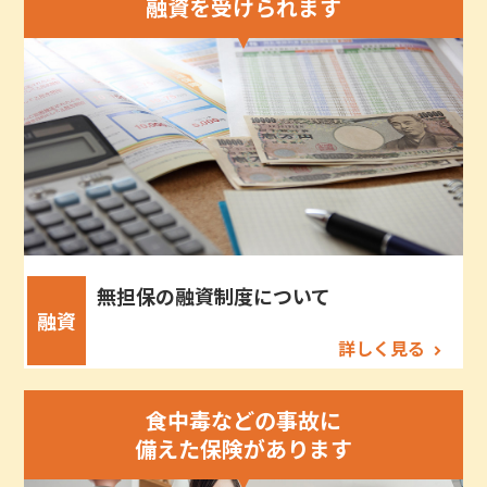
融資を受けられます
無担保の融資制度について
融資
詳しく見る
食中毒などの事故に
備えた保険があります