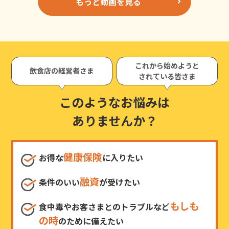
もっと動画を見る
これから始めようと
飲食店の経営者さま
されている皆さま
このようなお悩みは
ありませんか？
健康保険
お得な
に入りたい
融資
条件のいい
が受けたい
もしも
食中毒やお客さまとのトラブルなど
の時
のために備えたい