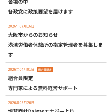
苦境の中
各政党に政策要望を届けます
2026年07月16日
大阪市からのお知らせ
港湾労働者休憩所の指定管理者を募集しま
す
2026年04月01日
組合員限定
組合員限定
専門家による無料経営サポート
2026年03月26日
協賛商社Daigasエナジーより