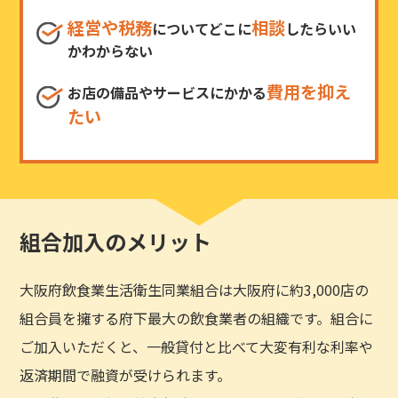
経営や税務
相談
についてどこに
したらいい
かわからない
費用を抑え
お店の備品やサービスにかかる
たい
組合加入のメリット
大阪府飲食業生活衛生同業組合は大阪府に約3,000店の
組合員を擁する府下最大の飲食業者の組織です。組合に
ご加入いただくと、一般貸付と比べて大変有利な利率や
返済期間で融資が受けられます。