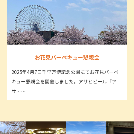
お花見バーベキュー懇親会
2025年4月7日千里万博記念公園にてお花見バーベ
キュー懇親会を開催しました。アサヒビール「ア
サ……