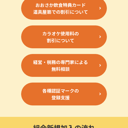
おおさか飲食特典カード
道具屋筋での割引について
カラオケ使用料の
割引について
経営・税務の専門家による
無料相談
各種認証マークの
登録支援
組合新規加入の流れ