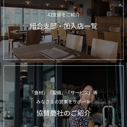
42支部をご紹介
組合支部・加入店一覧
「食材」「設備」「サービス」等
みなさまの営業をサポート
協賛商社のご紹介