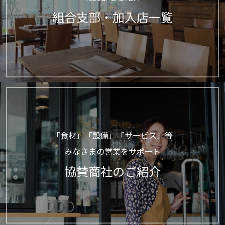
組合支部・加入店一覧
「食材」「設備」「サービス」等
みなさまの営業をサポート
協賛商社のご紹介