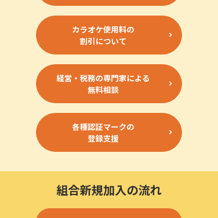
カラオケ使用料の
割引について
経営・税務の専門家による
無料相談
各種認証マークの
登録支援
組合新規加入の流れ