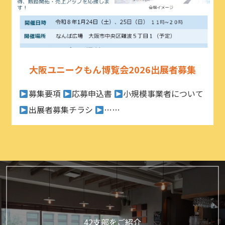
大阪ユニークもん博覧会2026出展者募集
募集要項
応募申込書
小規模事業者について
出展者募集チラシ
……
42支部をご紹介