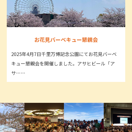
お花見バーベキュー懇親会
2025年4月7日千里万博記念公園にてお花見バーベ
キュー懇親会を開催しました。アサヒビール「ア
サ……