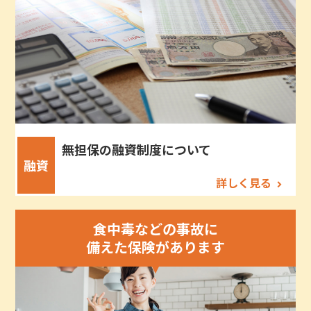
無担保の融資制度について
融資
詳しく見る
食中毒などの事故に
備えた保険があります