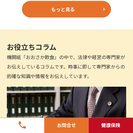
もっと見る
お役立ちコラム
機関紙「おおさか飲食」の中で、法律や経営の専門家が
お伝えしているコラムです。時事に即して専門家からの
的確な知識や情報をお伝えしています。
phone
お問合せ
健康保険