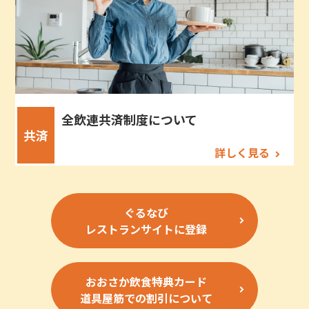
全飲連共済制度について
共済
詳しく見る
ぐるなび
レストランサイトに登録
おおさか飲食特典カード
道具屋筋での割引について