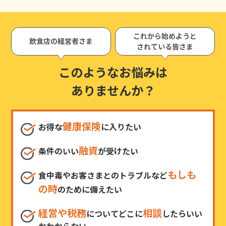
これから始めようと
飲食店の経営者さま
されている皆さま
このようなお悩みは
ありませんか？
健康保険
お得な
に入りたい
融資
条件のいい
が受けたい
もしも
食中毒やお客さまとのトラブルなど
の時
のために備えたい
経営や税務
相談
についてどこに
したらいい
かわからない