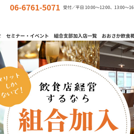
06-6761-5071
受付／平日
10:00〜12:00、13:00〜16
せ
セミナー・イベント
組合支部加入店一覧
おおさか飲食