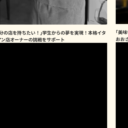
｢美
自分の店を持ちたい！｣学生からの夢を実現！本格イタ
おお
アン店オーナーの挑戦をサポート