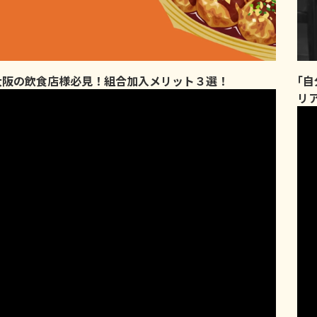
大阪の飲食店様必見！組合加入メリット３選！
｢
リ