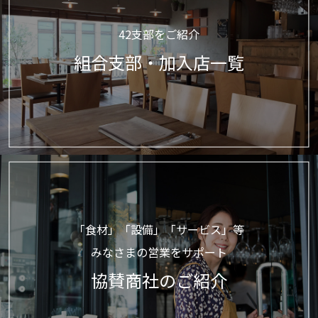
42支部をご紹介
組合支部・加入店一覧
「食材」「設備」「サービス」等
みなさまの営業をサポート
協賛商社のご紹介