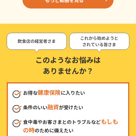
これから始めようと
飲食店の経営者さま
されている皆さま
このようなお悩みは
ありませんか？
健康保険
お得な
に入りたい
融資
条件のいい
が受けたい
もしも
食中毒やお客さまとのトラブルなど
の時
のために備えたい