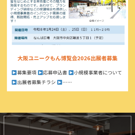
大阪ユニークもん博覧会2026出展者募集
募集要項
応募申込書
小規模事業者について
出展者募集チラシ
……