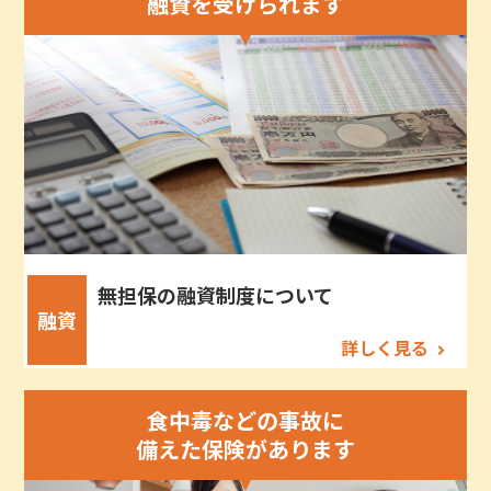
融資を受けられます
無担保の融資制度について
融資
詳しく見る
食中毒などの事故に
備えた保険があります