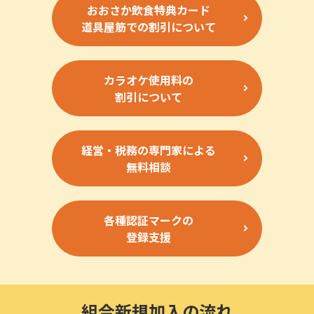
おおさか飲食特典カード
道具屋筋での割引について
カラオケ使用料の
割引について
経営・税務の専門家による
無料相談
各種認証マークの
登録支援
組合新規加入の流れ