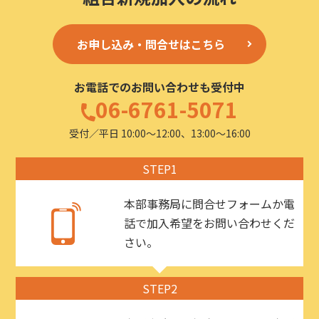
お申し込み・問合せはこちら
お電話でのお問い合わせも受付中
06-6761-5071
受付／平日 10:00〜12:00、13:00〜16:00
STEP1
本部事務局に問合せフォームか電
話で加入希望をお問い合わせくだ
さい。
STEP2