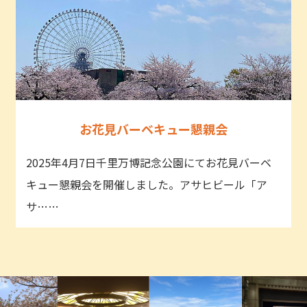
お花見バーベキュー懇親会
2025年4月7日千里万博記念公園にてお花見バーベ
キュー懇親会を開催しました。アサヒビール「ア
サ……