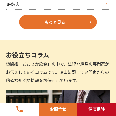
雁飯店
もっと見る
お役立ちコラム
機関紙「おおさか飲食」の中で、法律や経営の専門家が
お伝えしているコラムです。時事に即して専門家からの
的確な知識や情報をお伝えしています。
phone
お問合せ
健康保険