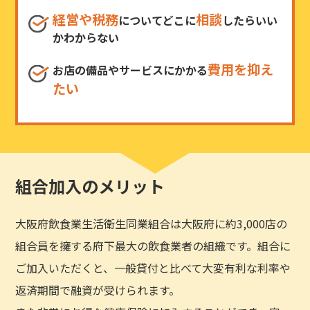
経営や税務
相談
についてどこに
したらいい
かわからない
費用を抑え
お店の備品やサービスにかかる
たい
組合加入のメリット
大阪府飲食業生活衛生同業組合は大阪府に約3,000店の
組合員を擁する府下最大の飲食業者の組織です。組合に
ご加入いただくと、一般貸付と比べて大変有利な利率や
返済期間で融資が受けられます。