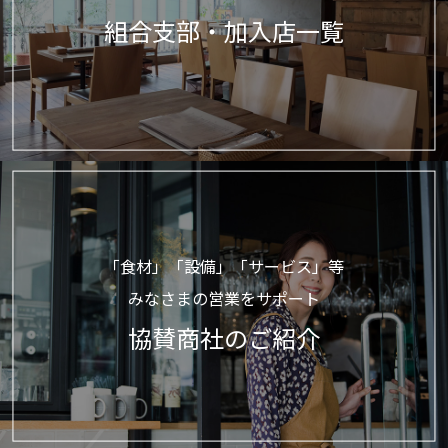
組合支部・加入店一覧
「食材」「設備」「サービス」等
みなさまの営業をサポート
協賛商社のご紹介