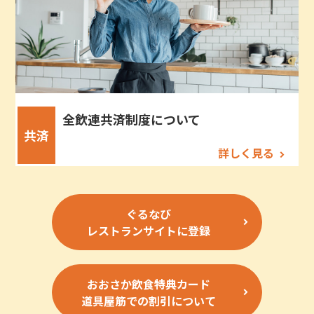
全飲連共済制度について
共済
詳しく見る
ぐるなび
レストランサイトに登録
おおさか飲食特典カード
道具屋筋での割引について