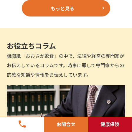
もっと見る
お役立ちコラム
機関紙「おおさか飲食」の中で、法律や経営の専門家が
お伝えしているコラムです。時事に即して専門家からの
的確な知識や情報をお伝えしています。
phone
お問合せ
健康保険