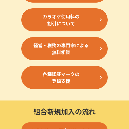
カラオケ使用料の
割引について
経営・税務の専門家による
無料相談
各種認証マークの
登録支援
組合新規加入の流れ