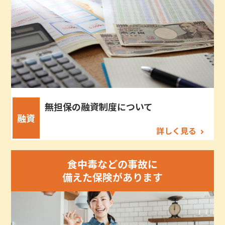
無担保の融資制度について
融資
詳しく見る
食中毒などの事故に
備えた保険があります