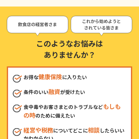
これから始めようと
飲食店の経営者さま
されている皆さま
このようなお悩みは
ありませんか？
健康保険
お得な
に入りたい
融資
条件のいい
が受けたい
もしも
食中毒やお客さまとのトラブルなど
の時
のために備えたい
経営や税務
相談
についてどこに
したらいい
かわからない