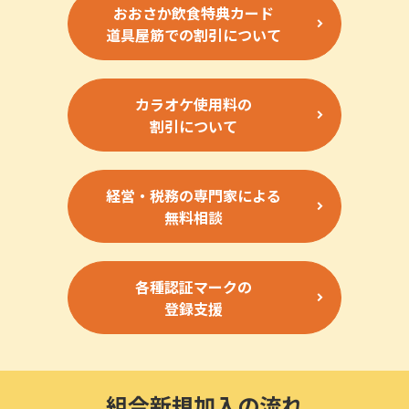
おおさか飲食特典カード
道具屋筋での割引について
カラオケ使用料の
割引について
経営・税務の専門家による
無料相談
各種認証マークの
登録支援
組合新規加入の流れ