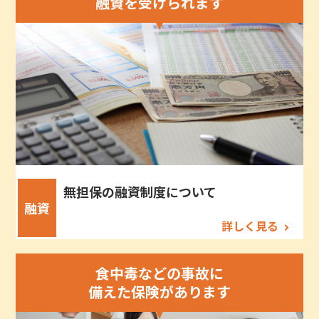
融資を受けられます
無担保の融資制度について
融資
詳しく見る
食中毒などの事故に
備えた保険があります