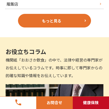
雁飯店
もっと見る
お役立ちコラム
機関紙「おおさか飲食」の中で、法律や経営の専門家が
お伝えしているコラムです。時事に即して専門家からの
的確な知識や情報をお伝えしています。
phone
お問合せ
健康保険