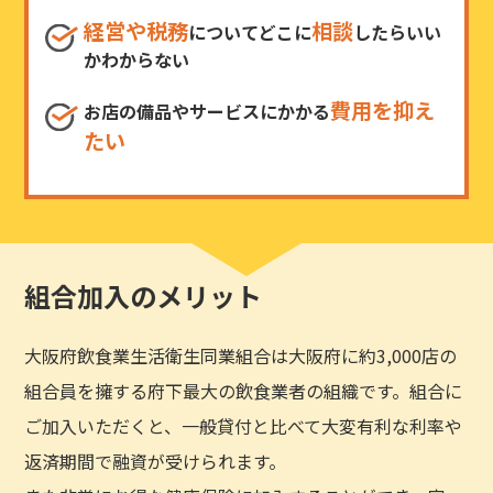
経営や税務
相談
についてどこに
したらいい
かわからない
費用を抑え
お店の備品やサービスにかかる
たい
組合加入のメリット
大阪府飲食業生活衛生同業組合は大阪府に約3,000店の
組合員を擁する府下最大の飲食業者の組織です。組合に
ご加入いただくと、一般貸付と比べて大変有利な利率や
返済期間で融資が受けられます。