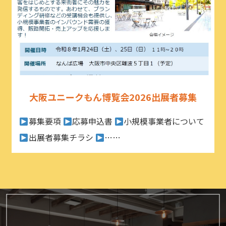
大阪ユニークもん博覧会2026出展者募集
募集要項
応募申込書
小規模事業者について
出展者募集チラシ
……