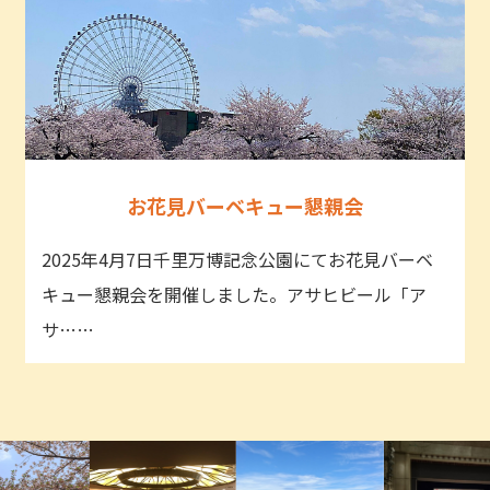
お花見バーベキュー懇親会
2025年4月7日千里万博記念公園にてお花見バーベ
キュー懇親会を開催しました。アサヒビール「ア
サ……