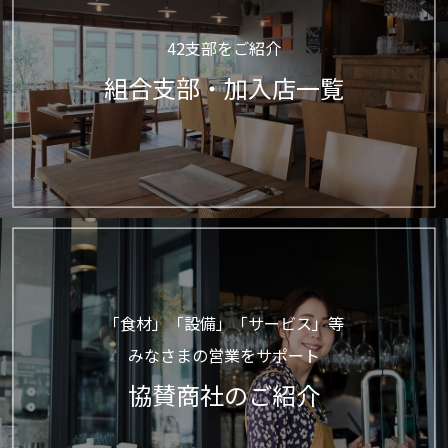
42支部をご紹介
組合支部・加入店一覧
「食材」「設備」「サービス」等
みなさまの営業をサポート
協賛商社のご紹介