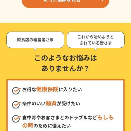
これから始めようと
飲食店の経営者さま
されている皆さま
このようなお悩みは
ありませんか？
健康保険
お得な
に入りたい
融資
条件のいい
が受けたい
もしも
食中毒やお客さまとのトラブルなど
の時
のために備えたい