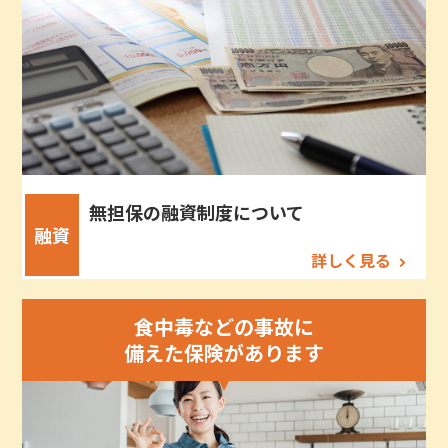
無担保の融資制度について
融資
詳しく見る
食中毒などの事故に
備えた保険があります