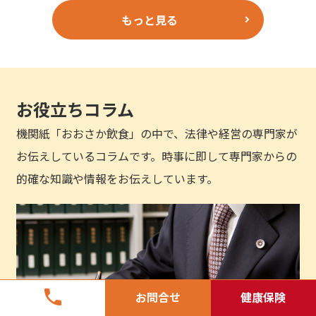
もっと見る
お役立ちコラム
機関紙「おおさか飲食」の中で、法律や経営の専門家が
お伝えしているコラムです。時事に即して専門家からの
的確な知識や情報をお伝えしています。
phone
お問合せ
健康保険