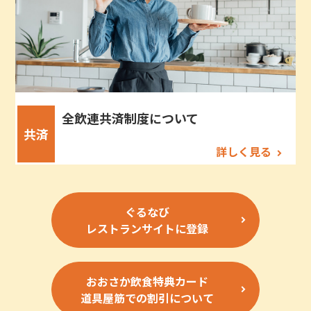
全飲連共済制度について
共済
詳しく見る
ぐるなび
レストランサイトに登録
おおさか飲食特典カード
道具屋筋での割引について