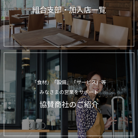
組合支部・加入店一覧
「食材」「設備」「サービス」等
みなさまの営業をサポート
協賛商社のご紹介