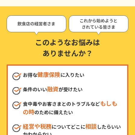
これから始めようと
飲食店の経営者さま
されている皆さま
このようなお悩みは
ありませんか？
健康保険
お得な
に入りたい
融資
条件のいい
が受けたい
もしも
食中毒やお客さまとのトラブルなど
の時
のために備えたい
経営や税務
相談
についてどこに
したらいい
かわからない