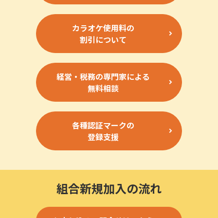
カラオケ使用料の
割引について
経営・税務の専門家による
無料相談
各種認証マークの
登録支援
組合新規加入の流れ