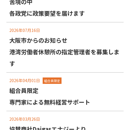
苦境の中
各政党に政策要望を届けます
2026年07月16日
大阪市からのお知らせ
港湾労働者休憩所の指定管理者を募集しま
す
2026年04月01日
組合員限定
組合員限定
専門家による無料経営サポート
2026年03月26日
協賛商社Daigasエナジーより