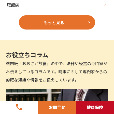
雁飯店
もっと見る
お役立ちコラム
機関紙「おおさか飲食」の中で、法律や経営の専門家が
お伝えしているコラムです。時事に即して専門家からの
的確な知識や情報をお伝えしています。
phone
お問合せ
健康保険