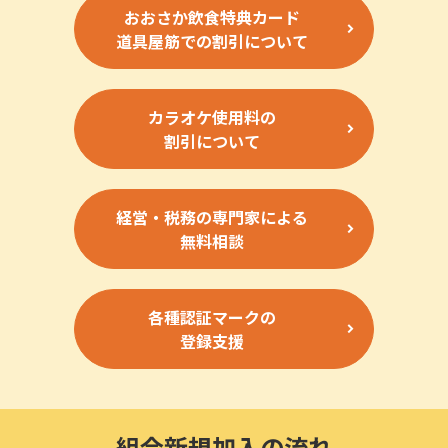
おおさか飲食特典カード
道具屋筋での割引について
カラオケ使用料の
割引について
経営・税務の専門家による
無料相談
各種認証マークの
登録支援
組合新規加入の流れ