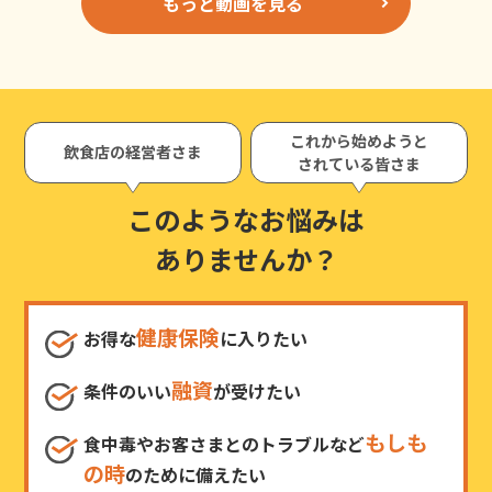
もっと動画を見る
これから始めようと
飲食店の経営者さま
されている皆さま
このようなお悩みは
ありませんか？
健康保険
お得な
に入りたい
融資
条件のいい
が受けたい
もしも
食中毒やお客さまとのトラブルなど
の時
のために備えたい