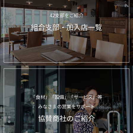
42支部をご紹介
組合支部・加入店一覧
「食材」「設備」「サービス」等
みなさまの営業をサポート
協賛商社のご紹介