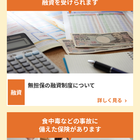
融資を受けられます
無担保の融資制度について
融資
詳しく見る
食中毒などの事故に
備えた保険があります