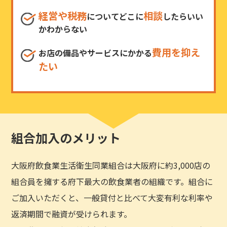
経営や税務
相談
についてどこに
したらいい
かわからない
費用を抑え
お店の備品やサービスにかかる
たい
組合加入のメリット
大阪府飲食業生活衛生同業組合は大阪府に約3,000店の
組合員を擁する府下最大の飲食業者の組織です。組合に
ご加入いただくと、一般貸付と比べて大変有利な利率や
返済期間で融資が受けられます。