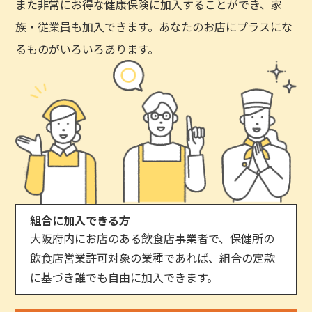
また非常にお得な健康保険に加入することができ、家
族・従業員も加入できます。あなたのお店にプラスにな
るものがいろいろあります。
組合に加入できる方
大阪府内にお店のある飲食店事業者で、保健所の
飲食店営業許可対象の業種であれば、組合の定款
に基づき誰でも自由に加入できます。