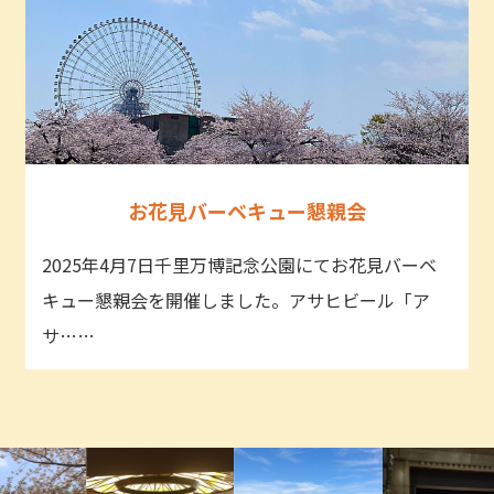
お花見バーベキュー懇親会
2025年4月7日千里万博記念公園にてお花見バーベ
キュー懇親会を開催しました。アサヒビール「ア
サ……