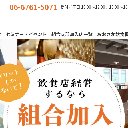
06-6761-5071
受付／平日
10:00〜12:00、13:00〜16
せ
セミナー・イベント
組合支部加入店一覧
おおさか飲食