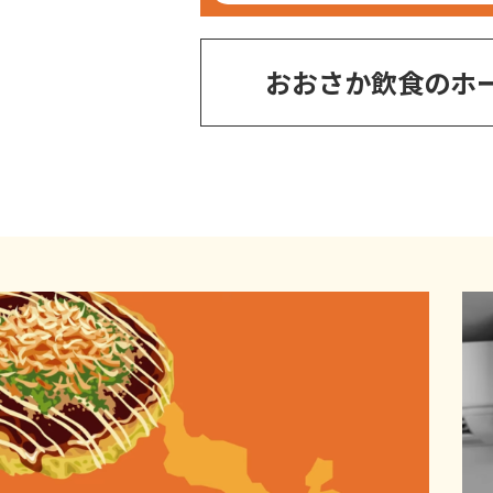
おおさか飲食のホ