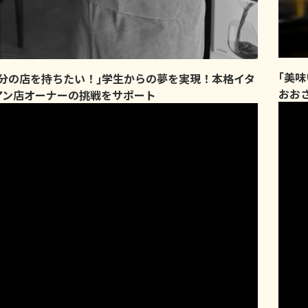
｢美
自分の店を持ちたい！｣学生からの夢を実現！本格イタ
おお
アン店オーナーの挑戦をサポート