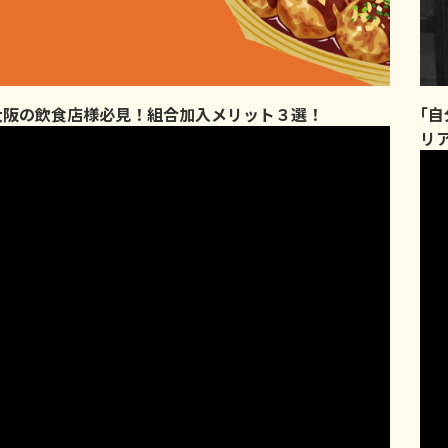
大阪の飲食店様必見！組合加入メリット３選！
｢
リ