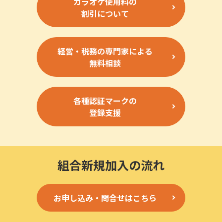
カラオケ使用料の
割引について
経営・税務の専門家による
無料相談
各種認証マークの
登録支援
組合新規加入の流れ
お申し込み・問合せはこちら