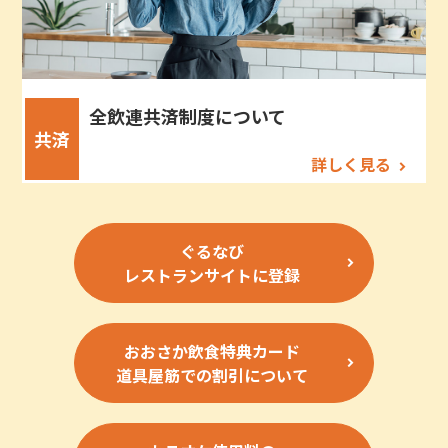
全飲連共済制度について
共済
詳しく見る
ぐるなび
レストランサイトに登録
おおさか飲食特典カード
道具屋筋での割引について