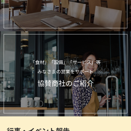
「食材」「設備」「サービス」等
みなさまの営業をサポート
協賛商社のご紹介
行事・イベント報告