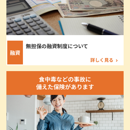
無担保の融資制度について
融資
詳しく見る
食中毒などの事故に
備えた保険があります