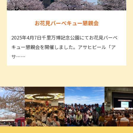
お花見バーベキュー懇親会
2025年4月7日千里万博記念公園にてお花見バーベ
キュー懇親会を開催しました。アサヒビール「ア
サ……