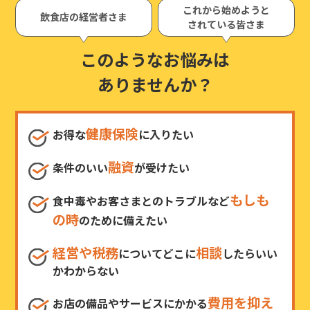
これから始めようと
飲食店の経営者さま
されている皆さま
このようなお悩みは
ありませんか？
健康保険
お得な
に入りたい
融資
条件のいい
が受けたい
もしも
食中毒やお客さまとのトラブルなど
の時
のために備えたい
経営や税務
相談
についてどこに
したらいい
かわからない
費用を抑え
お店の備品やサービスにかかる