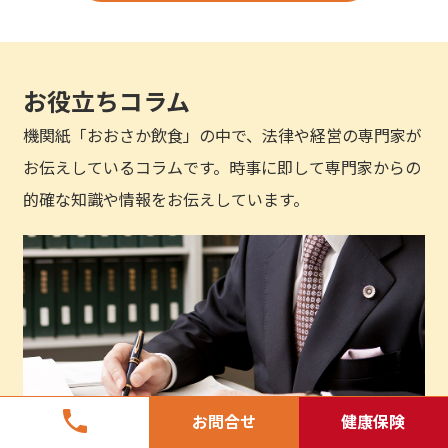
お役立ちコラム
機関紙「おおさか飲食」の中で、法律や経営の専門家が
お伝えしているコラムです。時事に即して専門家からの
的確な知識や情報をお伝えしています。
phone
お問合せ
健康保険