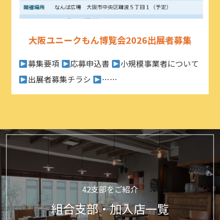
大阪ユニークもん博覧会2026出展者募集
募集要項
応募申込書
小規模事業者について
出展者募集チラシ
……
42支部をご紹介
組合支部・加入店一覧