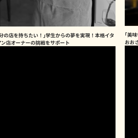
｢美
自分の店を持ちたい！｣学生からの夢を実現！本格イタ
おお
アン店オーナーの挑戦をサポート