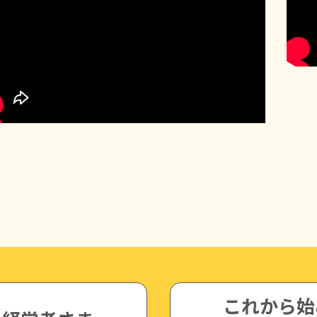
これから始