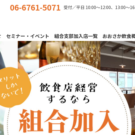
06-6761-5071
受付／平日
10:00〜12:00、13:00〜16
せ
セミナー・イベント
組合支部加入店一覧
おおさか飲食