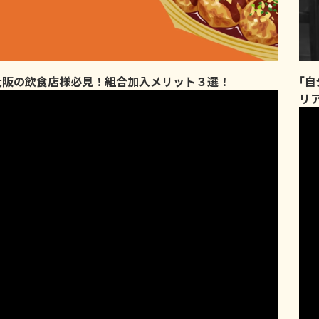
大阪の飲食店様必見！組合加入メリット３選！
｢
リ