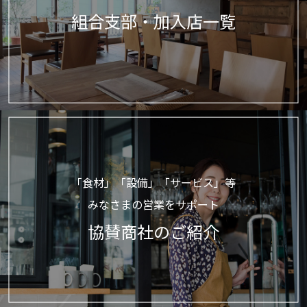
組合支部・加入店一覧
「食材」「設備」「サービス」等
みなさまの営業をサポート
協賛商社のご紹介