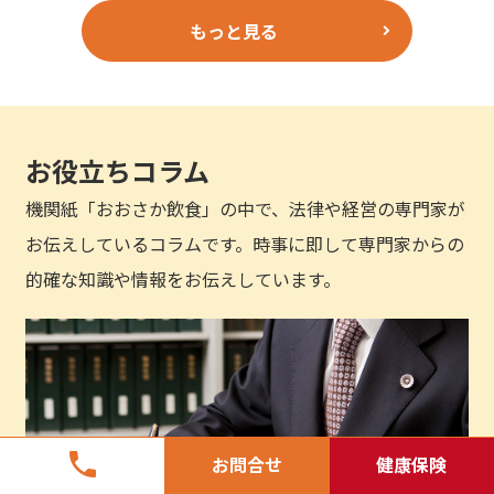
もっと見る
お役立ちコラム
機関紙「おおさか飲食」の中で、法律や経営の専門家が
お伝えしているコラムです。時事に即して専門家からの
的確な知識や情報をお伝えしています。
phone
お問合せ
健康保険