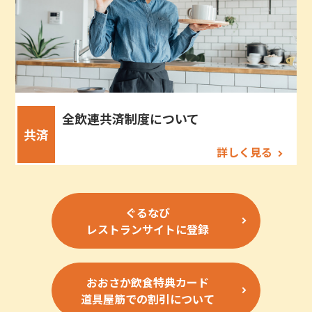
全飲連共済制度について
共済
詳しく見る
ぐるなび
レストランサイトに登録
おおさか飲食特典カード
道具屋筋での割引について