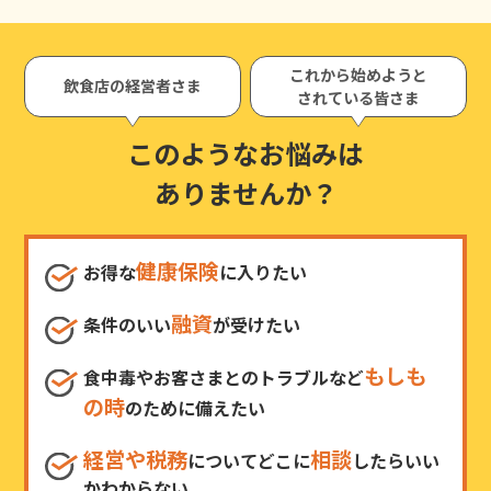
これから始めようと
飲食店の経営者さま
されている皆さま
このようなお悩みは
ありませんか？
健康保険
お得な
に入りたい
融資
条件のいい
が受けたい
もしも
食中毒やお客さまとのトラブルなど
の時
のために備えたい
経営や税務
相談
についてどこに
したらいい
かわからない