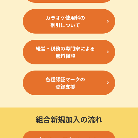
カラオケ使用料の
割引について
経営・税務の専門家による
無料相談
各種認証マークの
登録支援
組合新規加入の流れ