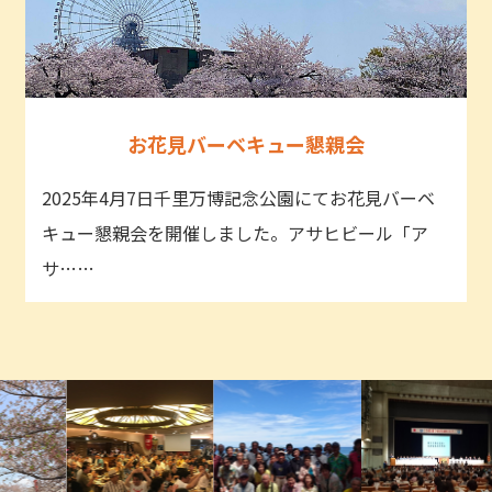
お花見バーベキュー懇親会
2025年4月7日千里万博記念公園にてお花見バーベ
キュー懇親会を開催しました。アサヒビール「ア
サ……