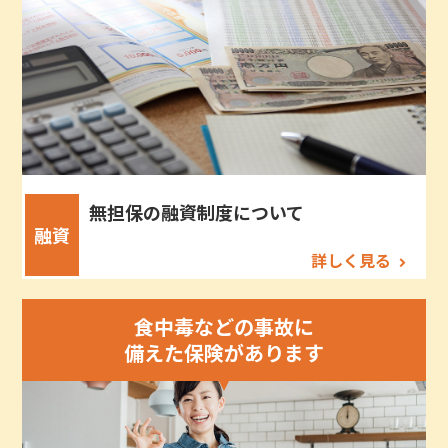
無担保の融資制度について
融資
詳しく見る
食中毒などの事故に
備えた保険があります