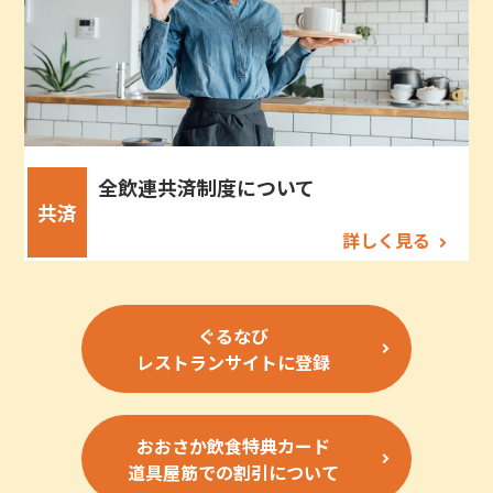
全飲連共済制度について
共済
詳しく見る
ぐるなび
レストランサイトに登録
おおさか飲食特典カード
道具屋筋での割引について