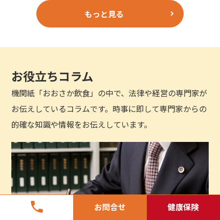
もっと見る
お役立ちコラム
機関紙「おおさか飲食」の中で、法律や経営の専門家が
お伝えしているコラムです。時事に即して専門家からの
的確な知識や情報をお伝えしています。
phone
お問合せ
健康保険