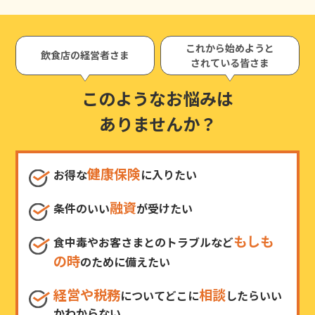
これから始めようと
飲食店の経営者さま
されている皆さま
このようなお悩みは
ありませんか？
健康保険
お得な
に入りたい
融資
条件のいい
が受けたい
もしも
食中毒やお客さまとのトラブルなど
の時
のために備えたい
経営や税務
相談
についてどこに
したらいい
かわからない