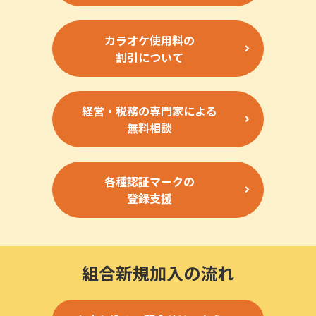
カラオケ使用料の
割引について
経営・税務の専門家による
無料相談
各種認証マークの
登録支援
組合新規加入の流れ