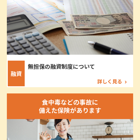
無担保の融資制度について
融資
詳しく見る
食中毒などの事故に
備えた保険があります