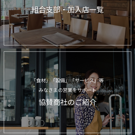
組合支部・加入店一覧
「食材」「設備」「サービス」等
みなさまの営業をサポート
協賛商社のご紹介