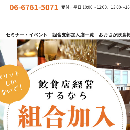
06-6761-5071
受付／平日
10:00〜12:00、13:00〜16
せ
セミナー・イベント
組合支部加入店一覧
おおさか飲食