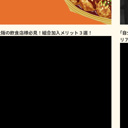
大阪の飲食店様必見！組合加入メリット３選！
｢
リ