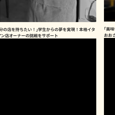
｢美
自分の店を持ちたい！｣学生からの夢を実現！本格イタ
おお
アン店オーナーの挑戦をサポート