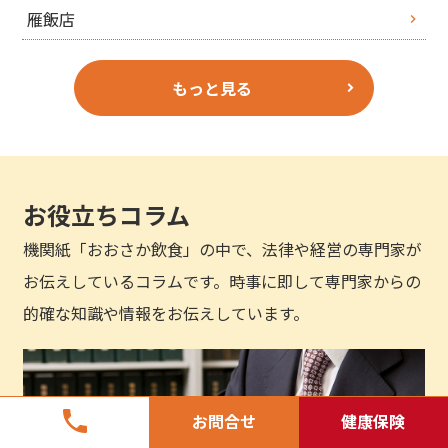
雁飯店
もっと見る
お役立ちコラム
機関紙「おおさか飲食」の中で、法律や経営の専門家が
お伝えしているコラムです。時事に即して専門家からの
的確な知識や情報をお伝えしています。
phone
お問合せ
健康保険