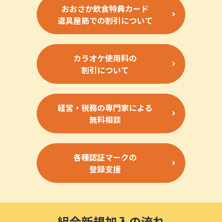
おおさか飲食特典カード
道具屋筋での割引について
カラオケ使用料の
割引について
経営・税務の専門家による
無料相談
各種認証マークの
登録支援
組合新規加入の流れ