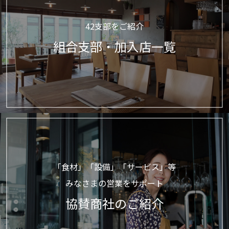
42支部をご紹介
組合支部・加入店一覧
「食材」「設備」「サービス」等
みなさまの営業をサポート
協賛商社のご紹介