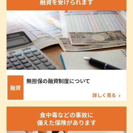
融資を受けられます
無担保の融資制度について
融資
詳しく見る
食中毒などの事故に
備えた保険があります