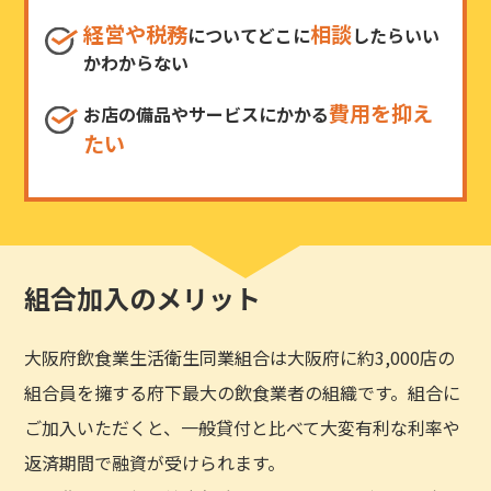
経営や税務
相談
についてどこに
したらいい
かわからない
費用を抑え
お店の備品やサービスにかかる
たい
組合加入のメリット
大阪府飲食業生活衛生同業組合は大阪府に約3,000店の
組合員を擁する府下最大の飲食業者の組織です。組合に
ご加入いただくと、一般貸付と比べて大変有利な利率や
返済期間で融資が受けられます。