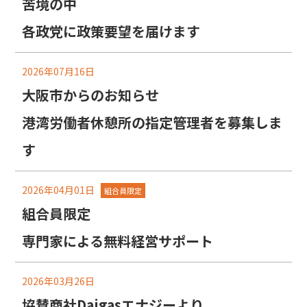
苦境の中
各政党に政策要望を届けます
2026年07月16日
大阪市からのお知らせ
港湾労働者休憩所の指定管理者を募集しま
す
2026年04月01日
組合員限定
組合員限定
専門家による無料経営サポート
2026年03月26日
協賛商社Daigasエナジーより