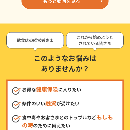
もっと動画を見る
これから始めようと
飲食店の経営者さま
されている皆さま
このようなお悩みは
ありませんか？
健康保険
お得な
に入りたい
融資
条件のいい
が受けたい
もしも
食中毒やお客さまとのトラブルなど
の時
のために備えたい