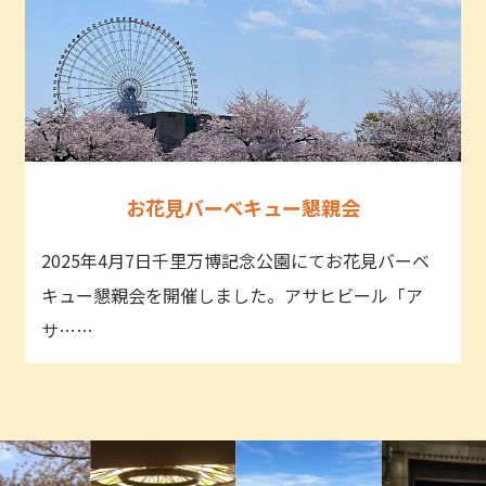
お花見バーベキュー懇親会
2025年4月7日千里万博記念公園にてお花見バーベ
キュー懇親会を開催しました。アサヒビール「ア
サ……