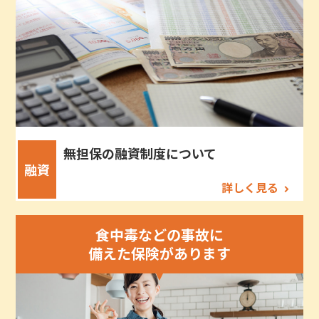
無担保の融資制度について
融資
詳しく見る
食中毒などの事故に
備えた保険があります