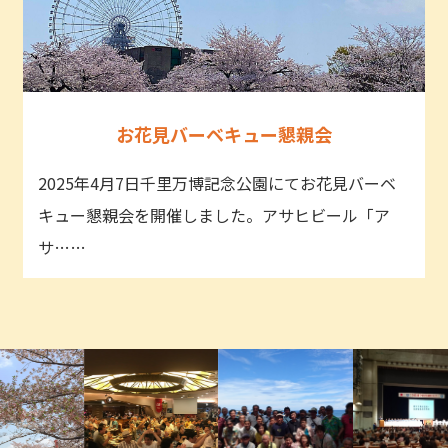
お花見バーベキュー懇親会
2025年4月7日千里万博記念公園にてお花見バーベ
キュー懇親会を開催しました。アサヒビール「ア
サ……