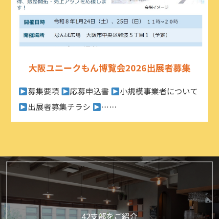
大阪ユニークもん博覧会2026出展者募集
募集要項
応募申込書
小規模事業者について
出展者募集チラシ
……
42支部をご紹介