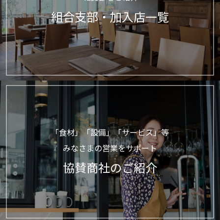
組合支部・加入店一覧
「食材」「設備」「サービス」等
みなさまの営業をサポート
協賛商社のご紹介