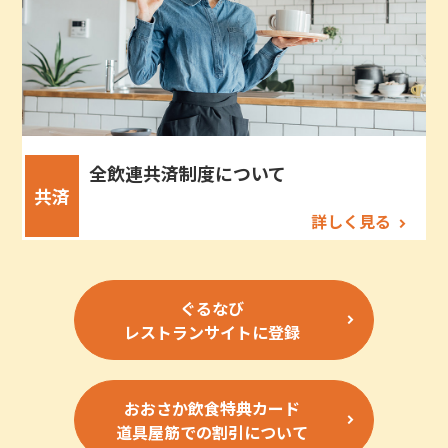
全飲連共済制度について
共済
詳しく見る
ぐるなび
レストランサイトに登録
おおさか飲食特典カード
道具屋筋での割引について