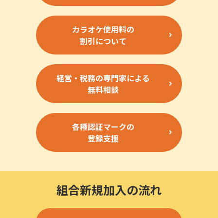
カラオケ使用料の
割引について
経営・税務の専門家による
無料相談
各種認証マークの
登録支援
組合新規加入の流れ