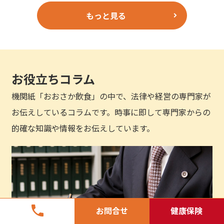
もっと見る
お役立ちコラム
機関紙「おおさか飲食」の中で、法律や経営の専門家が
お伝えしているコラムです。時事に即して専門家からの
的確な知識や情報をお伝えしています。
phone
お問合せ
健康保険