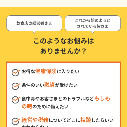
これから始めようと
飲食店の経営者さま
されている皆さま
このようなお悩みは
ありませんか？
健康保険
お得な
に入りたい
融資
条件のいい
が受けたい
もしも
食中毒やお客さまとのトラブルなど
の時
のために備えたい
経営や税務
相談
についてどこに
したらいい
かわからない