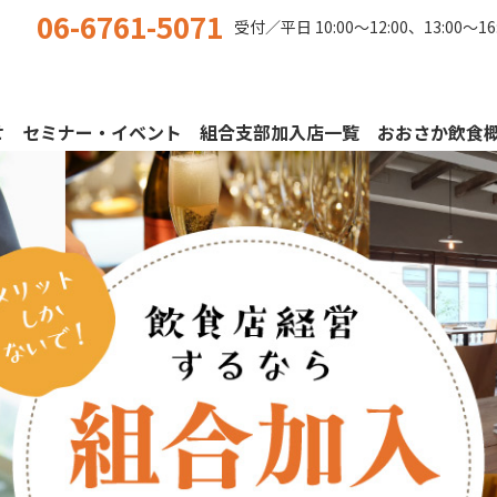
06-6761-5071
受付／平日
10:00〜12:00、13:00〜16
せ
セミナー・イベント
組合支部加入店一覧
おおさか飲食