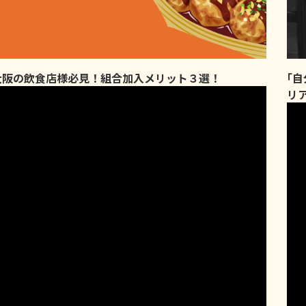
大阪の飲食店様必見！組合加入メリット３選！
｢
リ