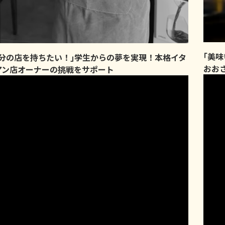
｢美
自分の店を持ちたい！｣学生からの夢を実現！本格イタ
おお
アン店オーナーの挑戦をサポート