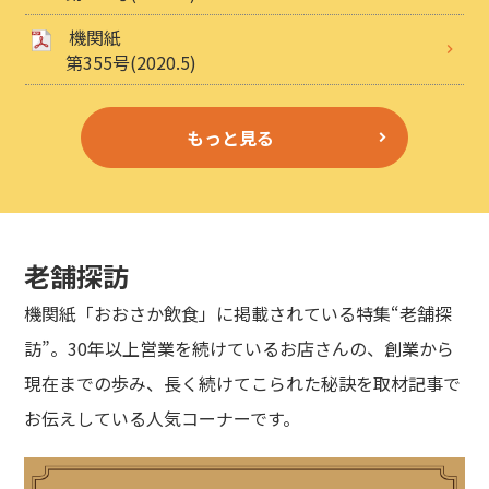
機関紙
第355号(2020.5)
もっと見る
老舗探訪
機関紙「おおさか飲食」に掲載されている特集“老舗探
訪”。30年以上営業を続けているお店さんの、創業から
現在までの歩み、長く続けてこられた秘訣を取材記事で
お伝えしている人気コーナーです。