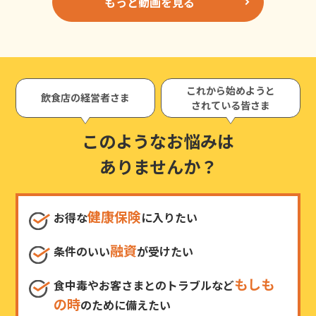
もっと動画を見る
これから始めようと
飲食店の経営者さま
されている皆さま
このようなお悩みは
ありませんか？
健康保険
お得な
に入りたい
融資
条件のいい
が受けたい
もしも
食中毒やお客さまとのトラブルなど
の時
のために備えたい