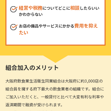
経営や税務
相談
についてどこに
したらいい
かわからない
費用を抑え
お店の備品やサービスにかかる
たい
組合加入のメリット
大阪府飲食業生活衛生同業組合は大阪府に約3,000店の
組合員を擁する府下最大の飲食業者の組織です。組合に
ご加入いただくと、一般貸付と比べて大変有利な利率や
返済期間で融資が受けられます。