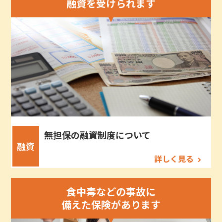
融資を受けられます
無担保の融資制度について
融資
詳しく見る
食中毒などの事故に
備えた保険があります