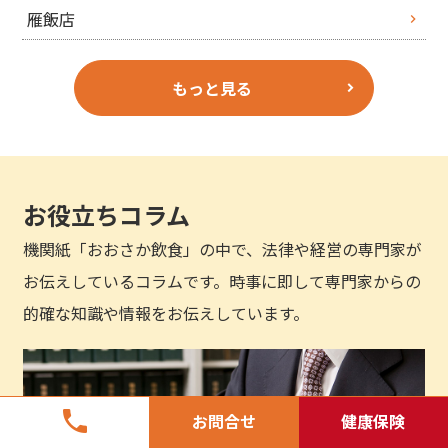
雁飯店
もっと見る
お役立ちコラム
機関紙「おおさか飲食」の中で、法律や経営の専門家が
お伝えしているコラムです。時事に即して専門家からの
的確な知識や情報をお伝えしています。
phone
お問合せ
健康保険