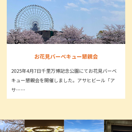
お花見バーベキュー懇親会
2025年4月7日千里万博記念公園にてお花見バーベ
キュー懇親会を開催しました。アサヒビール「ア
サ……