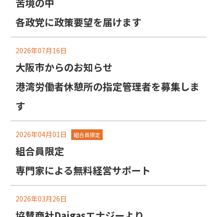
苦境の中
各政党に政策要望を届けます
2026年07月16日
大阪市からのお知らせ
港湾労働者休憩所の指定管理者を募集しま
す
2026年04月01日
組合員限定
組合員限定
専門家による無料経営サポート
2026年03月26日
協賛商社Daigasエナジーより