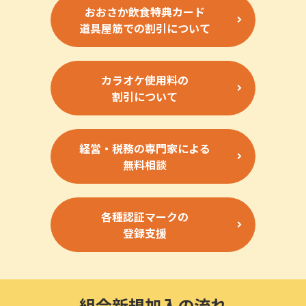
おおさか飲食特典カード
道具屋筋での割引について
カラオケ使用料の
割引について
経営・税務の専門家による
無料相談
各種認証マークの
登録支援
組合新規加入の流れ