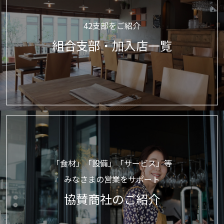
42支部をご紹介
組合支部・加入店一覧
「食材」「設備」「サービス」等
みなさまの営業をサポート
協賛商社のご紹介