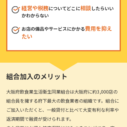
経営や税務
相談
についてどこに
したらいい
かわからない
費用を抑え
お店の備品やサービスにかかる
たい
組合加入のメリット
大阪府飲食業生活衛生同業組合は大阪府に約3,000店の
組合員を擁する府下最大の飲食業者の組織です。組合に
ご加入いただくと、一般貸付と比べて大変有利な利率や
返済期間で融資が受けられます。