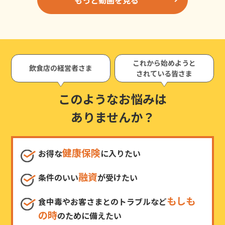
これから始めようと
飲食店の経営者さま
されている皆さま
このようなお悩みは
ありませんか？
健康保険
お得な
に入りたい
融資
条件のいい
が受けたい
もしも
食中毒やお客さまとのトラブルなど
の時
のために備えたい