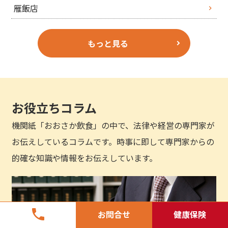
雁飯店
もっと見る
お役立ちコラム
機関紙「おおさか飲食」の中で、法律や経営の専門家が
お伝えしているコラムです。時事に即して専門家からの
的確な知識や情報をお伝えしています。
phone
お問合せ
健康保険