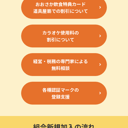
おおさか飲食特典カード
道具屋筋での割引について
カラオケ使用料の
割引について
経営・税務の専門家による
無料相談
各種認証マークの
登録支援
組合新規加入の流れ