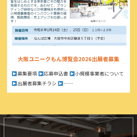
大阪ユニークもん博覧会2026出展者募集
募集要項
応募申込書
小規模事業者について
出展者募集チラシ
……