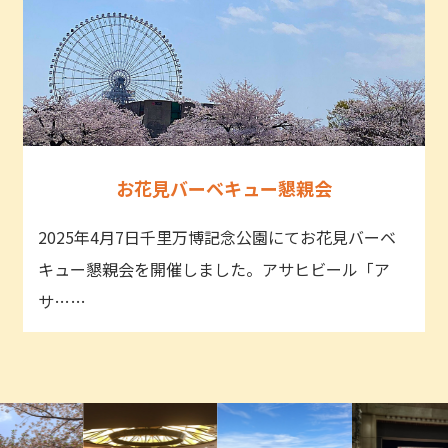
お花見バーベキュー懇親会
2025年4月7日千里万博記念公園にてお花見バーベ
キュー懇親会を開催しました。アサヒビール「ア
サ……