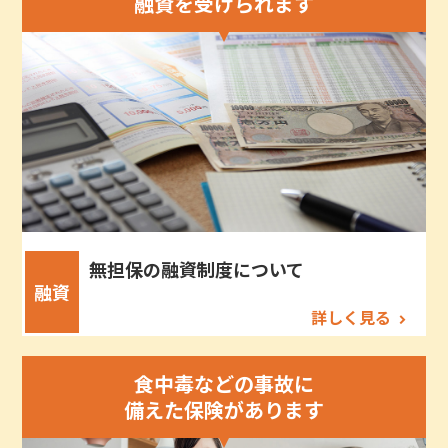
融資を受けられます
無担保の融資制度について
融資
詳しく見る
食中毒などの事故に
備えた保険があります