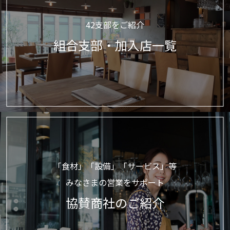
42支部をご紹介
組合支部・加入店一覧
「食材」「設備」「サービス」等
みなさまの営業をサポート
協賛商社のご紹介