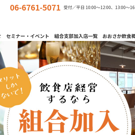
06-6761-5071
受付／平日
10:00〜12:00、13:00〜16
せ
セミナー・イベント
組合支部加入店一覧
おおさか飲食