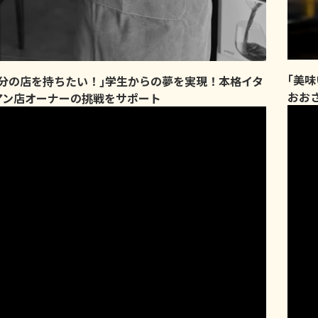
｢美
自分の店を持ちたい！｣学生からの夢を実現！本格イタ
おお
アン店オーナーの挑戦をサポート