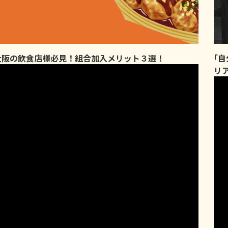
大阪の飲食店様必見！組合加入メリット３選！
｢
リ