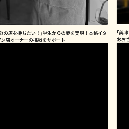
｢美
自分の店を持ちたい！｣学生からの夢を実現！本格イタ
おお
アン店オーナーの挑戦をサポート