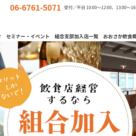
06-6761-5071
受付／平日
10:00〜12:00、13:00〜16
せ
セミナー・イベント
組合支部加入店一覧
おおさか飲食