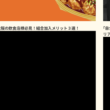
大阪の飲食店様必見！組合加入メリット３選！
｢
リ