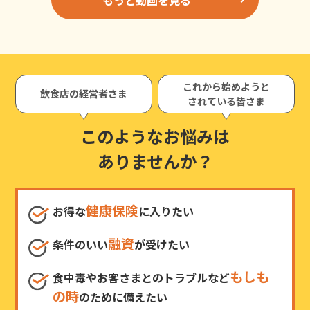
これから始めようと
飲食店の経営者さま
されている皆さま
このようなお悩みは
ありませんか？
健康保険
お得な
に入りたい
融資
条件のいい
が受けたい
もしも
食中毒やお客さまとのトラブルなど
の時
のために備えたい