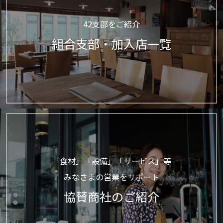
42支部をご紹介
組合支部・加入店一覧
「食材」「設備」「サービス」等
みなさまの営業をサポート
協賛商社のご紹介