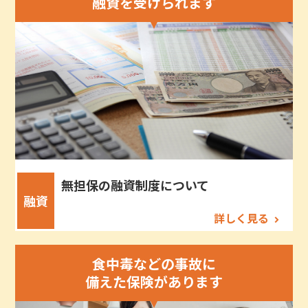
融資を受けられます
無担保の融資制度について
融資
詳しく見る
食中毒などの事故に
備えた保険があります