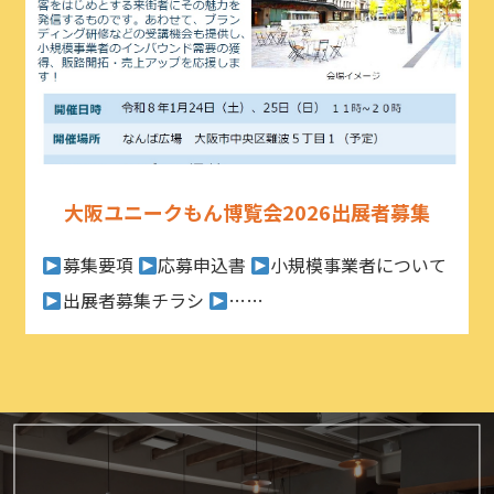
大阪ユニークもん博覧会2026出展者募集
募集要項
応募申込書
小規模事業者について
出展者募集チラシ
……