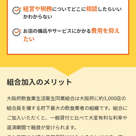
経営や税務
相談
についてどこに
したらいい
かわからない
費用を抑え
お店の備品やサービスにかかる
たい
組合加入のメリット
大阪府飲食業生活衛生同業組合は大阪府に約3,000店の
組合員を擁する府下最大の飲食業者の組織です。組合に
ご加入いただくと、一般貸付と比べて大変有利な利率や
返済期間で融資が受けられます。