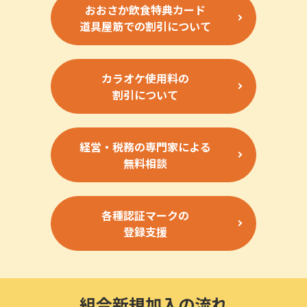
おおさか飲食特典カード
道具屋筋での割引について
カラオケ使用料の
割引について
経営・税務の専門家による
無料相談
各種認証マークの
登録支援
組合新規加入の流れ