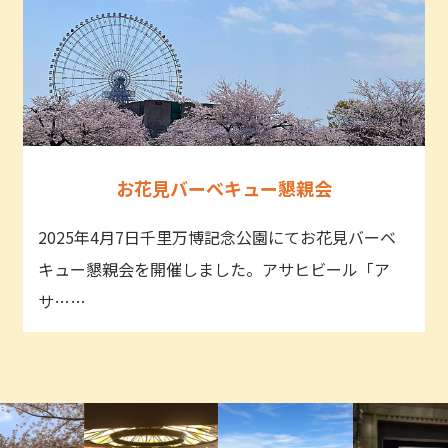
お花見バーベキュー懇親会
2025年4月7日千里万博記念公園にてお花見バーベ
キュー懇親会を開催しました。アサヒビール「ア
サ……