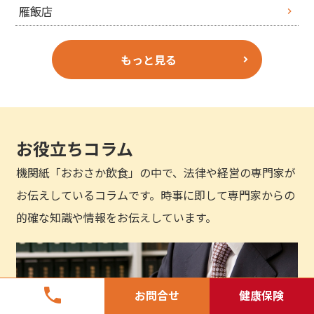
雁飯店
もっと見る
お役立ちコラム
機関紙「おおさか飲食」の中で、法律や経営の専門家が
お伝えしているコラムです。時事に即して専門家からの
的確な知識や情報をお伝えしています。
phone
お問合せ
健康保険